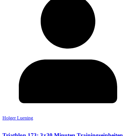
Holger Luening
Triathlon 173: 3×30 Minuten Trainingseinheiten