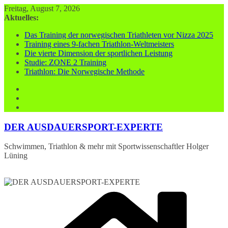
Zum
Freitag, August 7, 2026
Inhalt
Aktuelles:
springen
Das Training der norwegischen Triathleten vor Nizza 2025
Training eines 9-fachen Triathlon-Weltmeisters
Die vierte Dimension der sportlichen Leistung
Studie: ZONE 2 Training
Triathlon: Die Norwegische Methode
DER AUSDAUERSPORT-EXPERTE
Schwimmen, Triathlon & mehr mit Sportwissenschaftler Holger
Lüning