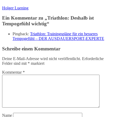
Holger Luening
Ein Kommentar zu „
Triathlon: Deshalb ist
Tempogefühl wichtig
“
Pingback:
Triathlon: Trainingspläne für ein besseres
Tempogefühl – DER AUSDAUERSPORT-EXPERTE
Schreibe einen Kommentar
Deine E-Mail-Adresse wird nicht veröffentlicht.
Erforderliche
Felder sind mit
*
markiert
Kommentar
*
Name