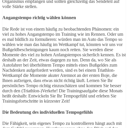
Organismus empfangen und sollten gleichzeitig das Sendeteil auf
volle Stärke stellen.
Angangstempo richtig wählen können
Die Rede ist von einem häufig zu beobachtenden Phänomen: ein
viel zu hohes Angangstempo im Training wie im Rennen. Oder um
es mal bildlich zu formulieren: würden man im Auto das Tempo so
wählen wie man das häufig im Wettkampf tut, könnten wir uns vor
Bußgeldbescheinigungen kaum noch retten. Sie werden diese
Momente des viel zu hohen Anfangstempos sicherlich kennen. Es ist
deshalb an der Zeit, etwas dagegen zu tun. Denn da, wo Sie als
Autofahrer bei überhöhtem Tempo mittels eines Bußgeldes zum
Nachdenken aufgefordert werden, sind es bei einem Triathlon-
Wettkampf die Momente akuter Atemnot an der ersten Boje, die
Ihnen aufzeigen, dass etwas nicht richtig läuft. Lernen Sie Ihr
persönliches Tempo richtig einzuschätzen und kommen Sie besser
durch den (Triathlon-)Verkehr! Die Trainingsaufgabe diese Monats
heißt deshalb: Entwickeln Sie Ihr Tempogefühl und erleben Sie
Trainingsfortschritte in kürzester Zeit!
Die Bedeutung des individuellen Tempogefühls
Die Fähigkeit, sein eigenes Tempo zu kontrollieren hängt auch mit