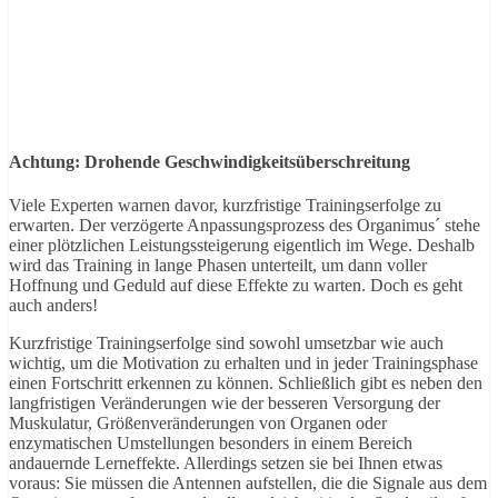
Achtung: Drohende Geschwindigkeitsüberschreitung
Viele Experten warnen davor, kurzfristige Trainingserfolge zu
erwarten. Der verzögerte Anpassungsprozess des Organimus´ stehe
einer plötzlichen Leistungssteigerung eigentlich im Wege. Deshalb
wird das Training in lange Phasen unterteilt, um dann voller
Hoffnung und Geduld auf diese Effekte zu warten. Doch es geht
auch anders!
Kurzfristige Trainingserfolge sind sowohl umsetzbar wie auch
wichtig, um die Motivation zu erhalten und in jeder Trainingsphase
einen Fortschritt erkennen zu können. Schließlich gibt es neben den
langfristigen Veränderungen wie der besseren Versorgung der
Muskulatur, Größenveränderungen von Organen oder
enzymatischen Umstellungen besonders in einem Bereich
andauernde Lerneffekte. Allerdings setzen sie bei Ihnen etwas
voraus: Sie müssen die Antennen aufstellen, die die Signale aus dem