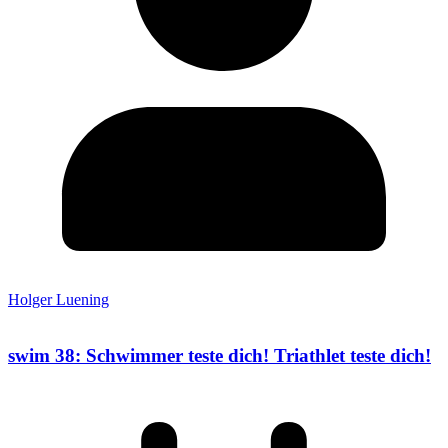
Holger Luening
swim 38: Schwimmer teste dich! Triathlet teste dich!