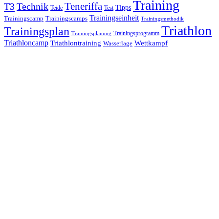
Training
Teneriffa
T3
Technik
Tipps
Teide
Test
Trainingseinheit
Trainingscamp
Trainingscamps
Trainingsmethodik
Triathlon
Trainingsplan
Trainingsprogramm
Trainingsplanung
Triathloncamp
Triathlontraining
Wettkampf
Wasserlage