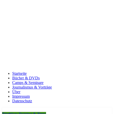
Startseite
Bücher & DVDs
Camps & Seminare
Journalismus & Vorträge
Über
Impressum
Datenschutz