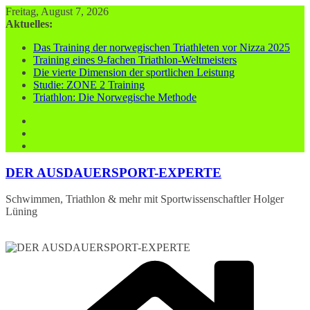
Zum
Freitag, August 7, 2026
Inhalt
Aktuelles:
springen
Das Training der norwegischen Triathleten vor Nizza 2025
Training eines 9-fachen Triathlon-Weltmeisters
Die vierte Dimension der sportlichen Leistung
Studie: ZONE 2 Training
Triathlon: Die Norwegische Methode
DER AUSDAUERSPORT-EXPERTE
Schwimmen, Triathlon & mehr mit Sportwissenschaftler Holger
Lüning