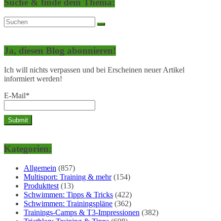
Suche & finde dein Thema:
Ja, diesen Blog abonnieren!
Ich will nichts verpassen und bei Erscheinen neuer Artikel
informiert werden!
E-Mail*
Kategorien:
Allgemein
(857)
Multisport: Training & mehr
(154)
Produkttest
(13)
Schwimmen: Tipps & Tricks
(422)
Schwimmen: Trainingspläne
(362)
Trainings-Camps & T3-Impressionen
(382)