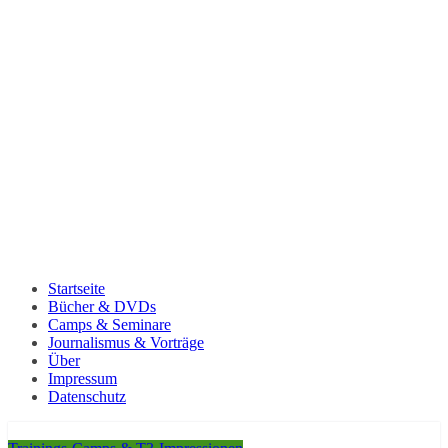
Startseite
Bücher & DVDs
Camps & Seminare
Journalismus & Vorträge
Über
Impressum
Datenschutz