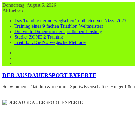
Zum
Donnerstag, August 6, 2026
Inhalt
Aktuelles:
springen
Das Training der norwegischen Triathleten vor Nizza 2025
Training eines 9-fachen Triathlon-Weltmeisters
Die vierte Dimension der sportlichen Leistung
Studie: ZONE 2 Training
Triathlon: Die Norwegische Methode
DER AUSDAUERSPORT-EXPERTE
Schwimmen, Triathlon & mehr mit Sportwissenschaftler Holger Lüni