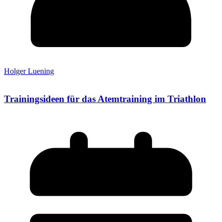
Holger Luening
Trainingsideen für das Atemtraining im Triathlon