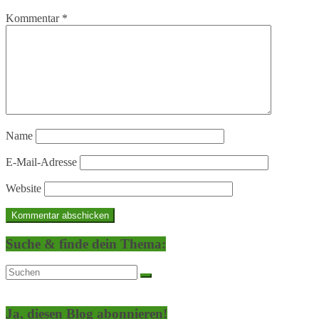
Kommentar
*
Name
E-Mail-Adresse
Website
Suche & finde dein Thema:
Ja, diesen Blog abonnieren!