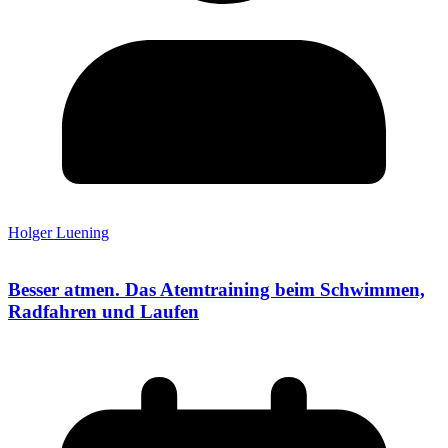
Holger Luening
Besser atmen. Das Atemtraining beim Schwimmen,
Radfahren und Laufen