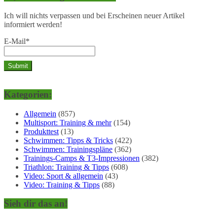
Ich will nichts verpassen und bei Erscheinen neuer Artikel
informiert werden!
E-Mail*
Kategorien:
Allgemein
(857)
Multisport: Training & mehr
(154)
Produkttest
(13)
Schwimmen: Tipps & Tricks
(422)
Schwimmen: Trainingspläne
(362)
Trainings-Camps & T3-Impressionen
(382)
Triathlon: Training & Tipps
(608)
Video: Sport & allgemein
(43)
Video: Training & Tipps
(88)
Sieh dir das an!