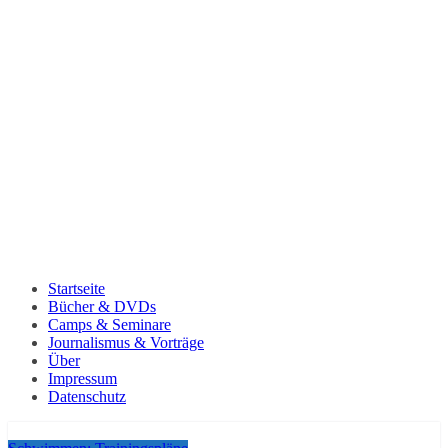
Startseite
Bücher & DVDs
Camps & Seminare
Journalismus & Vorträge
Über
Impressum
Datenschutz