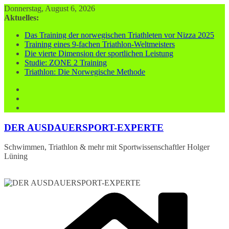
Zum
Donnerstag, August 6, 2026
Inhalt
Aktuelles:
springen
Das Training der norwegischen Triathleten vor Nizza 2025
Training eines 9-fachen Triathlon-Weltmeisters
Die vierte Dimension der sportlichen Leistung
Studie: ZONE 2 Training
Triathlon: Die Norwegische Methode
DER AUSDAUERSPORT-EXPERTE
Schwimmen, Triathlon & mehr mit Sportwissenschaftler Holger
Lüning