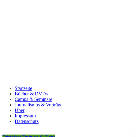
Startseite
Bücher & DVDs
Camps & Seminare
Journalismus & Vorträge
Über
Impressum
Datenschutz