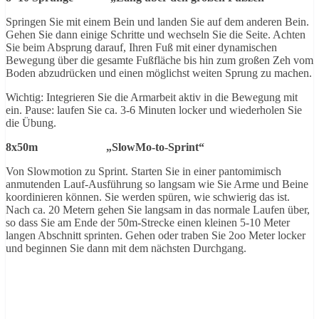
Springen Sie mit einem Bein und landen Sie auf dem anderen Bein.
Gehen Sie dann einige Schritte und wechseln Sie die Seite. Achten
Sie beim Absprung darauf, Ihren Fuß mit einer dynamischen
Bewegung über die gesamte Fußfläche bis hin zum großen Zeh vom
Boden abzudrücken und einen möglichst weiten Sprung zu machen.
Wichtig: Integrieren Sie die Armarbeit aktiv in die Bewegung mit
ein. Pause: laufen Sie ca. 3-6 Minuten locker und wiederholen Sie
die Übung.
8x50m „SlowMo-to-Sprint“
Von Slowmotion zu Sprint. Starten Sie in einer pantomimisch
anmutenden Lauf-Ausführung so langsam wie Sie Arme und Beine
koordinieren können. Sie werden spüren, wie schwierig das ist.
Nach ca. 20 Metern gehen Sie langsam in das normale Laufen über,
so dass Sie am Ende der 50m-Strecke einen kleinen 5-10 Meter
langen Abschnitt sprinten. Gehen oder traben Sie 2oo Meter locker
und beginnen Sie dann mit dem nächsten Durchgang.