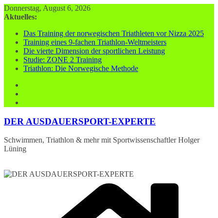
Zum
Donnerstag, August 6, 2026
Inhalt
Aktuelles:
springen
Das Training der norwegischen Triathleten vor Nizza 2025
Training eines 9-fachen Triathlon-Weltmeisters
Die vierte Dimension der sportlichen Leistung
Studie: ZONE 2 Training
Triathlon: Die Norwegische Methode
DER AUSDAUERSPORT-EXPERTE
Schwimmen, Triathlon & mehr mit Sportwissenschaftler Holger
Lüning