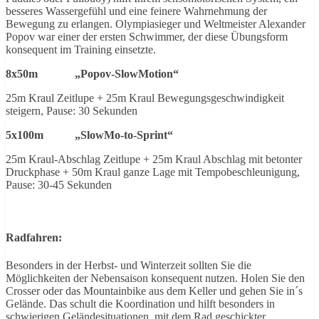
besseres Wassergefühl und eine feinere Wahrnehmung der
Bewegung zu erlangen. Olympiasieger und Weltmeister Alexander
Popov war einer der ersten Schwimmer, der diese Übungsform
konsequent im Training einsetzte.
8x50m „Popov-SlowMotion“
25m Kraul Zeitlupe + 25m Kraul Bewegungsgeschwindigkeit
steigern, Pause: 30 Sekunden
5x100m „SlowMo-to-Sprint“
25m Kraul-Abschlag Zeitlupe + 25m Kraul Abschlag mit betonter
Druckphase + 50m Kraul ganze Lage mit Tempobeschleunigung,
Pause: 30-45 Sekunden
Radfahren:
Besonders in der Herbst- und Winterzeit sollten Sie die
Möglichkeiten der Nebensaison konsequent nutzen. Holen Sie den
Crosser oder das Mountainbike aus dem Keller und gehen Sie in´s
Gelände. Das schult die Koordination und hilft besonders in
schwierigen Geländesituationen, mit dem Rad geschickter