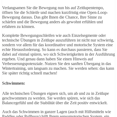
Verlangsamen Sie die Bewegung nun bis auf Zeitlupentempo,
öffnen Sie die Schleife und machen kurzfristig eine Open-Loop-
Bewegung daraus. Das gibt Ihnen die Chance, Ihre Sinne zu
schärfen und die Bewegung anders als gewohnt erfühlen und
erfahren zu können.
Komplette Bewegungsschleifen wie auch Einzelsegmente oder
technische Übungen in Zeitlupe auszuführen ist nicht nur schwierig,
sondern vor allem für das koordinative und motorische System eine
echte Herausforderung. So kann es durchaus passieren, dass Sie
dabei auf einmal spüren, wo sich Schwierigkeiten in der Ausführung
ergeben. Und genau dann haben Sie einen Hinweis auf
Verbesserungspotenziale. Nutzen Sie den sanften Übergang in das
Wintertraining, um langsam zu machen. Sie werden sehen: das kann
Sie später richtig schnell machen!
Schwimmen:
Alle technischen Übungen eignen sich, um ab und zu in Zeitlupe
geschwommen zu werden. Sie werden spüren, wie sich das
Balancegefühl und die Stabilität über die Zeit positiv entwickelt.
Auch das Schwimmen in ganzer Lagen (auch mit Hilfsmitteln wie
Paddles oder Pullbuoy) hilft Ihrem sensomotorischen System, ein