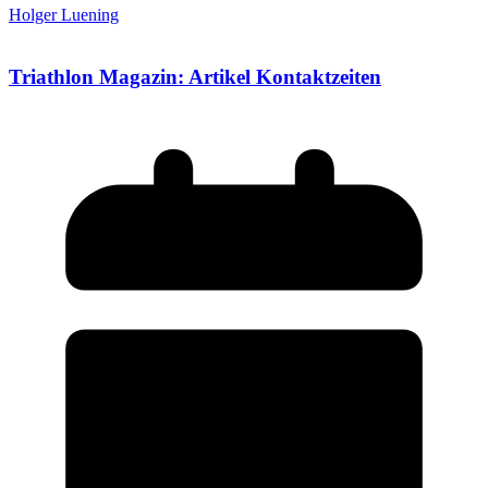
Holger Luening
Triathlon Magazin: Artikel Kontaktzeiten