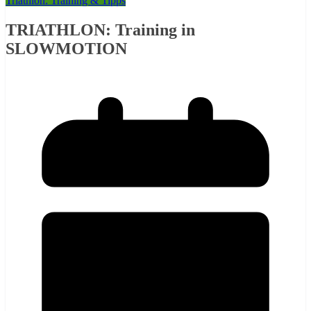
Triathlon: Training & Tipps
TRIATHLON: Training in
SLOWMOTION