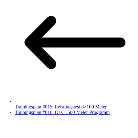
Trainingsplan #015: Leistungstest 8×100 Meter
Trainingsplan #016: Das 1.500-Meter-Programm