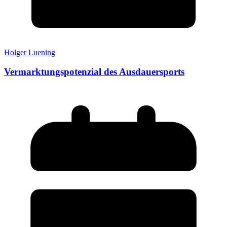
Holger Luening
Vermarktungspotenzial des Ausdauersports