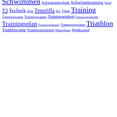
Schwimmen
Schwimmtraining
Schwimmtechnik
Sport
Training
Teneriffa
T3
Technik
Tipps
Teide
Test
Trainingseinheit
Trainingscamp
Trainingscamps
Trainingsmethodik
Triathlon
Trainingsplan
Trainingsprogramm
Trainingsplanung
Triathloncamp
Triathlontraining
Wettkampf
Wasserlage