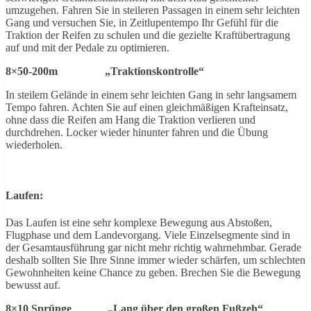
umzugehen. Fahren Sie in steileren Passagen in einem sehr leichten
Gang und versuchen Sie, in Zeitlupentempo Ihr Gefühl für die
Traktion der Reifen zu schulen und die gezielte Kraftübertragung
auf und mit der Pedale zu optimieren.
8×50-200m „Traktionskontrolle“
In steilem Gelände in einem sehr leichten Gang in sehr langsamem
Tempo fahren. Achten Sie auf einen gleichmäßigen Krafteinsatz,
ohne dass die Reifen am Hang die Traktion verlieren und
durchdrehen. Locker wieder hinunter fahren und die Übung
wiederholen.
Laufen:
Das Laufen ist eine sehr komplexe Bewegung aus Abstoßen,
Flugphase und dem Landevorgang. Viele Einzelsegmente sind in
der Gesamtausführung gar nicht mehr richtig wahrnehmbar. Gerade
deshalb sollten Sie Ihre Sinne immer wieder schärfen, um schlechten
Gewohnheiten keine Chance zu geben. Brechen Sie die Bewegung
bewusst auf.
8×10 Sprünge „Lang über den großen Fußzeh“