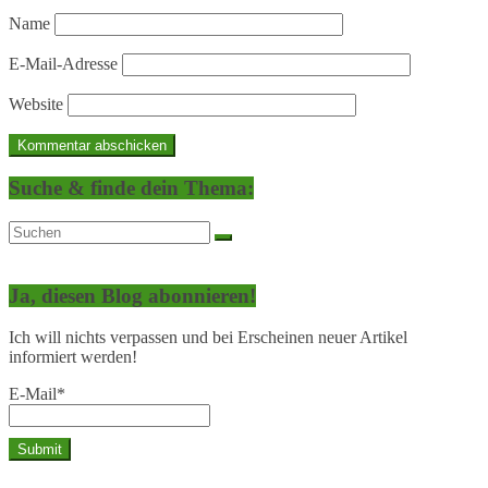
Name
E-Mail-Adresse
Website
Suche & finde dein Thema:
Ja, diesen Blog abonnieren!
Ich will nichts verpassen und bei Erscheinen neuer Artikel
informiert werden!
E-Mail*