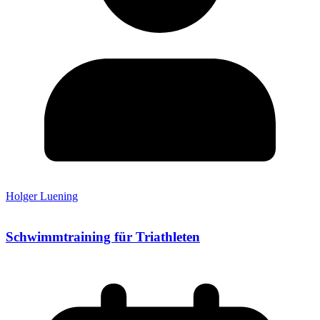
Holger Luening
Schwimmtraining für Triathleten