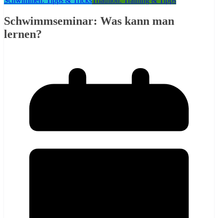
Schwimmen: Tipps & Tricks
Triathlon: Training & Tipps
Schwimmseminar: Was kann man
lernen?