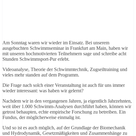
Am Sonntag waren wir wieder im Einsatz. Bei unserem
ausgebuchten Schwimmseminar in Frankfurt am Main, haben wir
mit unseren hochmotivierten Teilnehmern sage und schreibe acht
Stunden Schwimmsport-Pur erlebt.
Videoanalyse, Theorie der Schwimmtechnik, Zugseiltraining und
vieles mehr standen auf dem Programm.
Die Frage nach solch einer Veranstaltung ist auch für uns immer
wieder interessant: was haben wir gelernt?
Nachdem wir in den vergangenen Jahren, ja eigentlich Jahrzehnten,
weit über 1.000 Schwimm-Analysen durchführt haben, können wir
getrost behaupten, echte empirische Forschung zu betreiben. Ein
Fundus, der möglicherweise einmalig ist.
Und so ist es auch möglich, auf der Grundlage der Biomechanik
und Hydrodynamik, Gesetzmäßigkeiten und Zusammenhänge zu