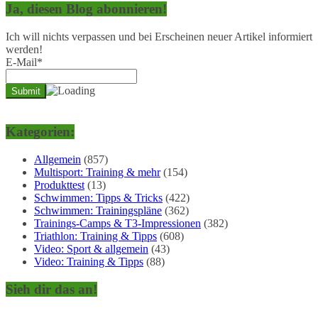
Ja, diesen Blog abonnieren!
Ich will nichts verpassen und bei Erscheinen neuer Artikel informiert
werden!
E-Mail*
Kategorien:
Allgemein
(857)
Multisport: Training & mehr
(154)
Produkttest
(13)
Schwimmen: Tipps & Tricks
(422)
Schwimmen: Trainingspläne
(362)
Trainings-Camps & T3-Impressionen
(382)
Triathlon: Training & Tipps
(608)
Video: Sport & allgemein
(43)
Video: Training & Tipps
(88)
Sieh dir das an!