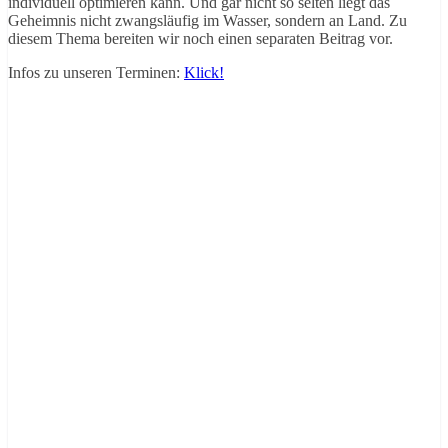
individuell optimieren kann. Und gar nicht so selten liegt das
Geheimnis nicht zwangsläufig im Wasser, sondern an Land. Zu
diesem Thema bereiten wir noch einen separaten Beitrag vor.
Infos zu unseren Terminen:
Klick!