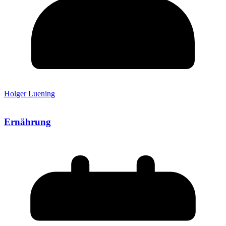
Holger Luening
Ernährung