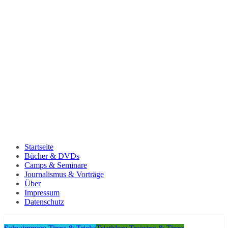
Startseite
Bücher & DVDs
Camps & Seminare
Journalismus & Vorträge
Über
Impressum
Datenschutz