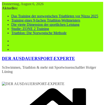
Zum
Donnerstag, August 6, 2026
Inhalt
Aktuelles:
springen
Das Training der norwegischen Triathleten vor Nizza 2025
Training eines 9-fachen Triathlon-Weltmeisters
Die vierte Dimension der sportlichen Leistung
Studie: ZONE 2 Training
Triathlon: Die Norwegische Methode
DER AUSDAUERSPORT-EXPERTE
Schwimmen, Triathlon & mehr mit Sportwissenschaftler Holger
Lüning