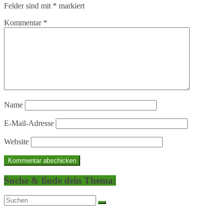
Felder sind mit
*
markiert
Kommentar
*
Name
E-Mail-Adresse
Website
Suche & finde dein Thema: