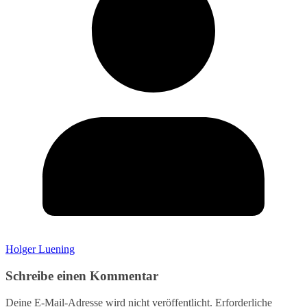
Holger Luening
Schreibe einen Kommentar
Deine E-Mail-Adresse wird nicht veröffentlicht.
Erforderliche