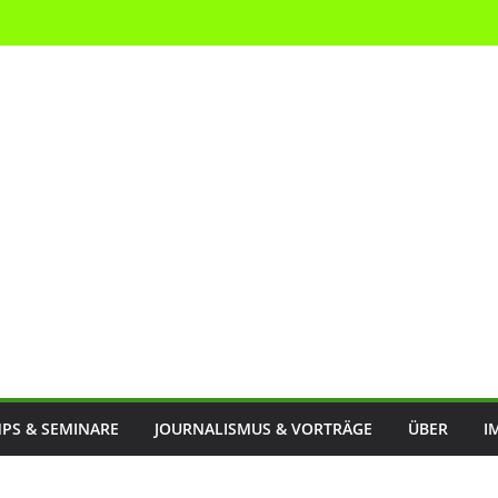
PS & SEMINARE
JOURNALISMUS & VORTRÄGE
ÜBER
I