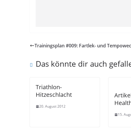
Trainingsplan #009: Fartlek- und Tempowec
Das könnte dir auch gefall
Triathlon-
Hitzeschlacht
Artike
Healt
20. August 2012
15. Aug