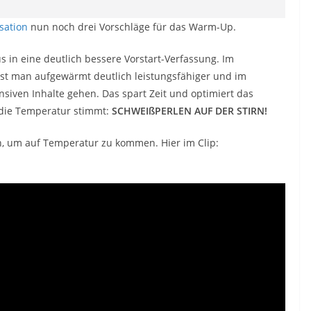
sation
nun noch drei Vorschläge für das Warm-Up.
in eine deutlich bessere Vorstart-Verfassung. Im
ist man aufgewärmt deutlich leistungsfähiger und im
nsiven Inhalte gehen. Das spart Zeit und optimiert das
b die Temperatur stimmt:
SCHWEIßPERLEN AUF DER STIRN!
 um auf Temperatur zu kommen. Hier im Clip: