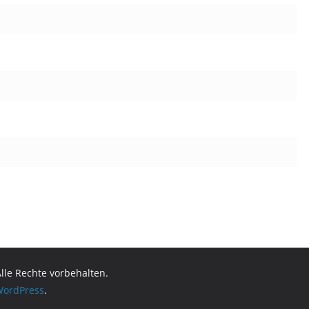
Alle Rechte vorbehalten.
ordPress
.