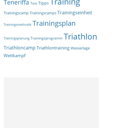
Training
Teneriffa
Tipps
Test
Trainingseinheit
Trainingscamp
Trainingscamps
Trainingsplan
Trainingsmethodik
Triathlon
Trainingsprogramm
Trainingsplanung
Triathloncamp
Triathlontraining
Wasserlage
Wettkampf