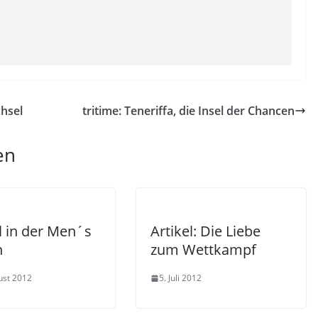
hsel
tritime: Teneriffa, die Insel der Chancen
en
l in der Men´s
Artikel: Die Liebe
h
zum Wettkampf
ust 2012
5. Juli 2012