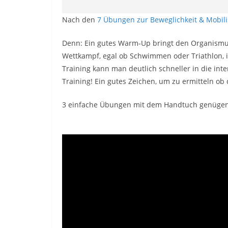
Nach den
7 Übungen zur Beweglichkeit & Mobili
Denn: Ein gutes Warm-Up bringt den Organismus 
Wettkampf, egal ob Schwimmen oder Triathlon, 
Training kann man deutlich schneller in die inte
Training! Ein gutes Zeichen, um zu ermitteln o
3 einfache Übungen mit dem Handtuch genügen,