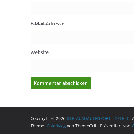
E-Mail-Adresse
Website
Copyright © 2026
DER AUSDAUERSPORT-EXPERTE
. 
Theme:
ColorMag
von ThemeGrill. Präsentiert von
W