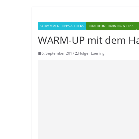
SCHWIMMEN: TIPPS & TRICKS
TRIATHLON: TRAINING & TIPPS
WARM-UP mit dem Ha
6. September 2017
Holger Luening