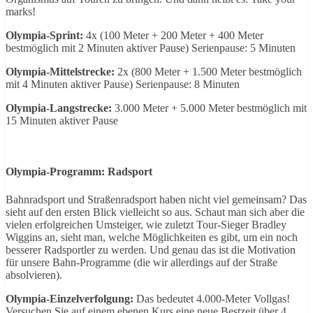
marks!
Olympia-Sprint:
4x (100 Meter + 200 Meter + 400 Meter
bestmöglich mit 2 Minuten aktiver Pause) Serienpause: 5 Minuten
Olympia-Mittelstrecke:
2x (800 Meter + 1.500 Meter bestmöglich
mit 4 Minuten aktiver Pause) Serienpause: 8 Minuten
Olympia-Langstrecke:
3.000 Meter + 5.000 Meter bestmöglich mit
15 Minuten aktiver Pause
Olympia-Programm: Radsport
Bahnradsport und Straßenradsport haben nicht viel gemeinsam? Das
sieht auf den ersten Blick vielleicht so aus. Schaut man sich aber die
vielen erfolgreichen Umsteiger, wie zuletzt Tour-Sieger Bradley
Wiggins an, sieht man, welche Möglichkeiten es gibt, um ein noch
besserer Radsportler zu werden. Und genau das ist die Motivation
für unsere Bahn-Programme (die wir allerdings auf der Straße
absolvieren).
Olympia-Einzelverfolgung:
Das bedeutet 4.000-Meter Vollgas!
Versuchen Sie auf einem ebenen Kurs eine neue Bestzeit über 4