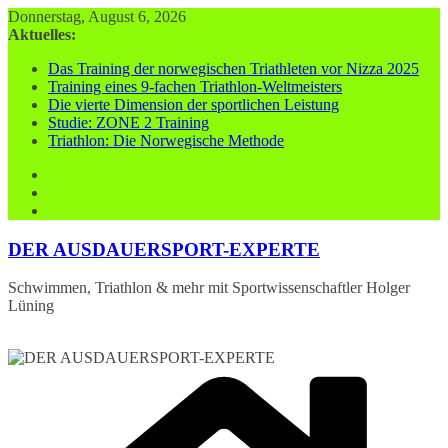
Zum
Donnerstag, August 6, 2026
Inhalt
Aktuelles:
springen
Das Training der norwegischen Triathleten vor Nizza 2025
Training eines 9-fachen Triathlon-Weltmeisters
Die vierte Dimension der sportlichen Leistung
Studie: ZONE 2 Training
Triathlon: Die Norwegische Methode
DER AUSDAUERSPORT-EXPERTE
Schwimmen, Triathlon & mehr mit Sportwissenschaftler Holger
Lüning