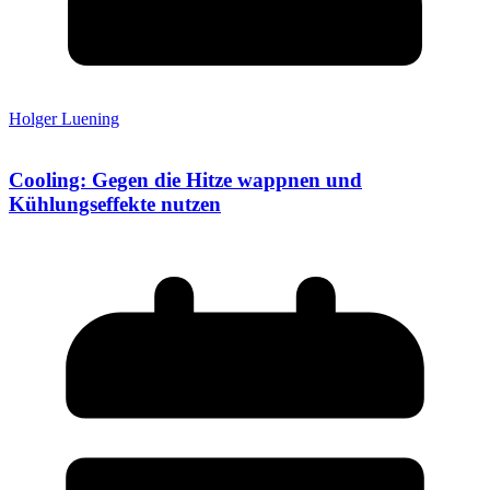
Holger Luening
Cooling: Gegen die Hitze wappnen und
Kühlungseffekte nutzen