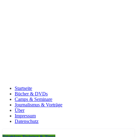
Startseite
Bücher & DVDs
Camps & Seminare
Journalismus & Vorträge
Über
Impressum
Datenschutz