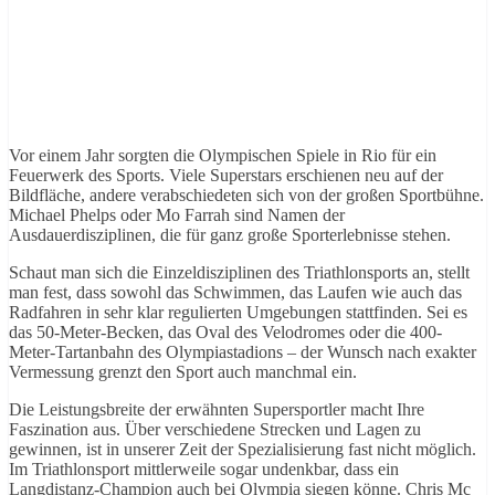
Vor einem Jahr sorgten die Olympischen Spiele in Rio für ein
Feuerwerk des Sports. Viele Superstars erschienen neu auf der
Bildfläche, andere verabschiedeten sich von der großen Sportbühne.
Michael Phelps oder Mo Farrah sind Namen der
Ausdauerdisziplinen, die für ganz große Sporterlebnisse stehen.
Schaut man sich die Einzeldisziplinen des Triathlonsports an, stellt
man fest, dass sowohl das Schwimmen, das Laufen wie auch das
Radfahren in sehr klar regulierten Umgebungen stattfinden. Sei es
das 50-Meter-Becken, das Oval des Velodromes oder die 400-
Meter-Tartanbahn des Olympiastadions – der Wunsch nach exakter
Vermessung grenzt den Sport auch manchmal ein.
Die Leistungsbreite der erwähnten Supersportler macht Ihre
Faszination aus. Über verschiedene Strecken und Lagen zu
gewinnen, ist in unserer Zeit der Spezialisierung fast nicht möglich.
Im Triathlonsport mittlerweile sogar undenkbar, dass ein
Langdistanz-Champion auch bei Olympia siegen könne. Chris Mc