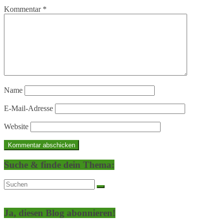
Kommentar
*
Name
E-Mail-Adresse
Website
Suche & finde dein Thema:
Ja, diesen Blog abonnieren!