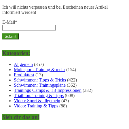
Ich will nichts verpassen und bei Erscheinen neuer Artikel
informiert werden!
E-Mail*
Kategorien:
Allgemein
(857)
Multisport: Training & mehr
(154)
Produkttest
(13)
Schwimmen: Tipps & Tricks
(422)
Schwimmen: Trainingspläne
(362)
Trainings-Camps & T3-Impressionen
(382)
Triathlon: Training & Tipps
(608)
Video: Sport & allgemein
(43)
Video: Training & Tipps
(88)
Sieh dir das an!