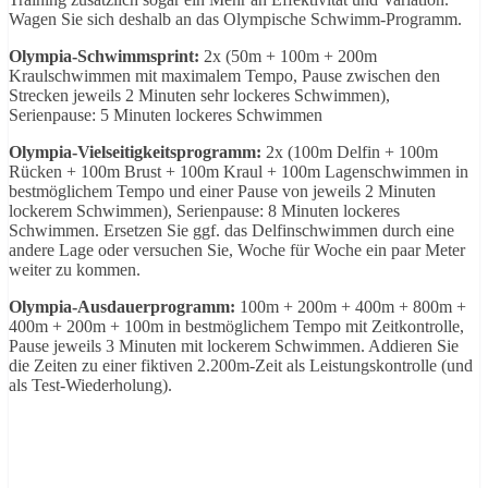
Wagen Sie sich deshalb an das Olympische Schwimm-Programm.
Olympia-Schwimmsprint:
2x (50m + 100m + 200m
Kraulschwimmen mit maximalem Tempo, Pause zwischen den
Strecken jeweils 2 Minuten sehr lockeres Schwimmen),
Serienpause: 5 Minuten lockeres Schwimmen
Olympia-Vielseitigkeitsprogramm:
2x (100m Delfin + 100m
Rücken + 100m Brust + 100m Kraul + 100m Lagenschwimmen in
bestmöglichem Tempo und einer Pause von jeweils 2 Minuten
lockerem Schwimmen), Serienpause: 8 Minuten lockeres
Schwimmen. Ersetzen Sie ggf. das Delfinschwimmen durch eine
andere Lage oder versuchen Sie, Woche für Woche ein paar Meter
weiter zu kommen.
Olympia-Ausdauerprogramm:
100m + 200m + 400m + 800m +
400m + 200m + 100m in bestmöglichem Tempo mit Zeitkontrolle,
Pause jeweils 3 Minuten mit lockerem Schwimmen. Addieren Sie
die Zeiten zu einer fiktiven 2.200m-Zeit als Leistungskontrolle (und
als Test-Wiederholung).