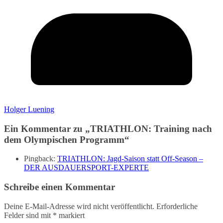
Holger Luening
Ein Kommentar zu „
TRIATHLON: Training nach
dem Olympischen Programm
“
Pingback:
TRIATHLON: Jagd-Saison statt Off-Season –
DER AUSDAUERSPORT-EXPERTE
Schreibe einen Kommentar
Deine E-Mail-Adresse wird nicht veröffentlicht.
Erforderliche
Felder sind mit
*
markiert