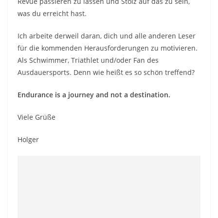
Revue passieren zu lassen und Stolz auf das zu sein,
was du erreicht hast.
Ich arbeite derweil daran, dich und alle anderen Leser
für die kommenden Herausforderungen zu motivieren.
Als Schwimmer, Triathlet und/oder Fan des
Ausdauersports. Denn wie heißt es so schön treffend?
Endurance is a journey and not a destination.
Viele Grüße
Holger