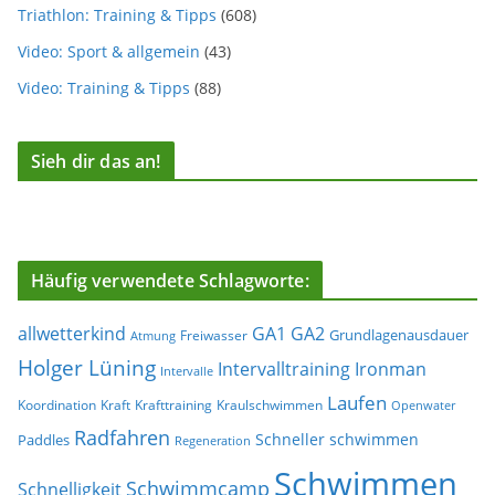
Triathlon: Training & Tipps
(608)
Video: Sport & allgemein
(43)
Video: Training & Tipps
(88)
Sieh dir das an!
Häufig verwendete Schlagworte:
allwetterkind
GA1
GA2
Grundlagenausdauer
Freiwasser
Atmung
Holger Lüning
Ironman
Intervalltraining
Intervalle
Laufen
Koordination
Kraft
Krafttraining
Kraulschwimmen
Openwater
Radfahren
Schneller schwimmen
Paddles
Regeneration
Schwimmen
Schwimmcamp
Schnelligkeit