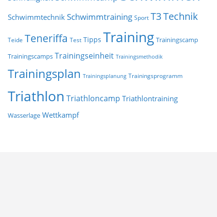
T3
Technik
Schwimmtraining
Schwimmtechnik
Sport
Training
Teneriffa
Tipps
Trainingscamp
Teide
Test
Trainingseinheit
Trainingscamps
Trainingsmethodik
Trainingsplan
Trainingsprogramm
Trainingsplanung
Triathlon
Triathloncamp
Triathlontraining
Wettkampf
Wasserlage