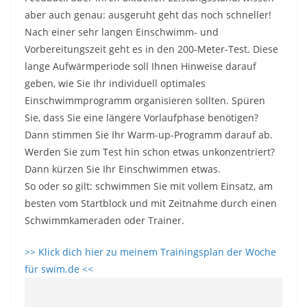
aber auch genau: ausgeruht geht das noch schneller!
Nach einer sehr langen Einschwimm- und
Vorbereitungszeit geht es in den 200-Meter-Test. Diese
lange Aufwärmperiode soll Ihnen Hinweise darauf
geben, wie Sie Ihr individuell optimales
Einschwimmprogramm organisieren sollten. Spüren
Sie, dass Sie eine längere Vorlaufphase benötigen?
Dann stimmen Sie Ihr Warm-up-Programm darauf ab.
Werden Sie zum Test hin schon etwas unkonzentriert?
Dann kürzen Sie Ihr Einschwimmen etwas.
So oder so gilt: schwimmen Sie mit vollem Einsatz, am
besten vom Startblock und mit Zeitnahme durch einen
Schwimmkameraden oder Trainer.
>> Klick dich hier zu meinem Trainingsplan der Woche
für swim.de <<