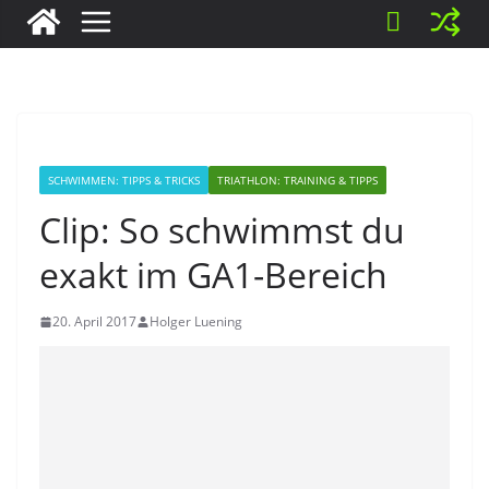
SCHWIMMEN: TIPPS & TRICKS
TRIATHLON: TRAINING & TIPPS
Clip: So schwimmst du
exakt im GA1-Bereich
20. April 2017
Holger Luening