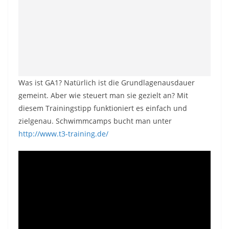
Was ist GA1? Natürlich ist die Grundlagenausdauer
gemeint. Aber wie steuert man sie gezielt an? Mit
diesem Trainingstipp funktioniert es einfach und
zielgenau. Schwimmcamps bucht man unter
http://www.t3-training.de/