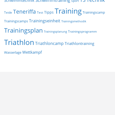
Schwimmtraining
Schwimmtechnik
Sport
Training
Teneriffa
Tipps
Trainingscamp
Teide
Test
Trainingseinheit
Trainingscamps
Trainingsmethodik
Trainingsplan
Trainingsprogramm
Trainingsplanung
Triathlon
Triathloncamp
Triathlontraining
Wettkampf
Wasserlage