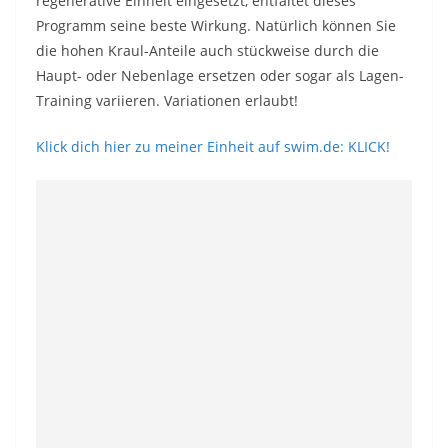
regenerative Einheit eingesetzt, entfaltet dieses
Programm seine beste Wirkung. Natürlich können Sie
die hohen Kraul-Anteile auch stückweise durch die
Haupt- oder Nebenlage ersetzen oder sogar als Lagen-
Training variieren. Variationen erlaubt!
Klick dich hier zu meiner Einheit auf swim.de: KLICK!