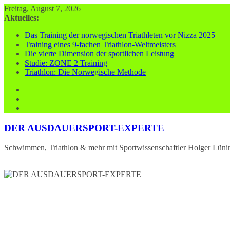
Zum
Freitag, August 7, 2026
Inhalt
Aktuelles:
springen
Das Training der norwegischen Triathleten vor Nizza 2025
Training eines 9-fachen Triathlon-Weltmeisters
Die vierte Dimension der sportlichen Leistung
Studie: ZONE 2 Training
Triathlon: Die Norwegische Methode
DER AUSDAUERSPORT-EXPERTE
Schwimmen, Triathlon & mehr mit Sportwissenschaftler Holger Lüni