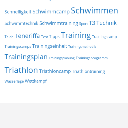
Schwimmen
Schwimmcamp
Schnelligkeit
T3
Technik
Schwimmtraining
Schwimmtechnik
Sport
Training
Teneriffa
Tipps
Trainingscamp
Teide
Test
Trainingseinheit
Trainingscamps
Trainingsmethodik
Trainingsplan
Trainingsprogramm
Trainingsplanung
Triathlon
Triathloncamp
Triathlontraining
Wettkampf
Wasserlage