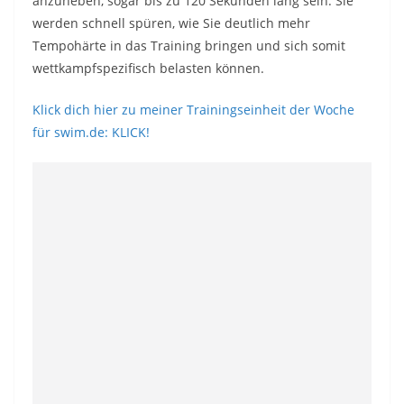
anzuheben, sogar bis zu 120 Sekunden lang sein. Sie
werden schnell spüren, wie Sie deutlich mehr
Tempohärte in das Training bringen und sich somit
wettkampfspezifisch belasten können.
Klick dich hier zu meiner Trainingseinheit der Woche
für swim.de: KLICK!