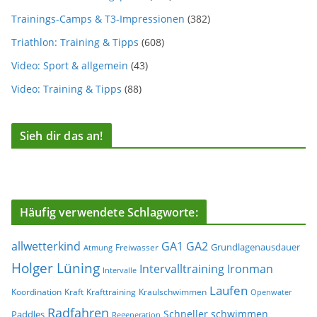
Trainings-Camps & T3-Impressionen
(382)
Triathlon: Training & Tipps
(608)
Video: Sport & allgemein
(43)
Video: Training & Tipps
(88)
Sieh dir das an!
Häufig verwendete Schlagworte:
allwetterkind
GA1
GA2
Grundlagenausdauer
Freiwasser
Atmung
Holger Lüning
Ironman
Intervalltraining
Intervalle
Laufen
Koordination
Kraft
Krafttraining
Kraulschwimmen
Openwater
Radfahren
Schneller schwimmen
Paddles
Regeneration