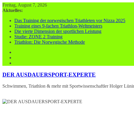
Zum
Freitag, August 7, 2026
Inhalt
Aktuelles:
springen
Das Training der norwegischen Triathleten vor Nizza 2025
Training eines 9-fachen Triathlon-Weltmeisters
Die vierte Dimension der sportlichen Leistung
Studie: ZONE 2 Training
Triathlon: Die Norwegische Methode
DER AUSDAUERSPORT-EXPERTE
Schwimmen, Triathlon & mehr mit Sportwissenschaftler Holger Lüni