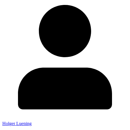
Holger Luening