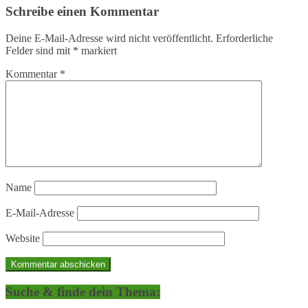
Schreibe einen Kommentar
Deine E-Mail-Adresse wird nicht veröffentlicht.
Erforderliche
Felder sind mit
*
markiert
Kommentar
*
Name
E-Mail-Adresse
Website
Suche & finde dein Thema: