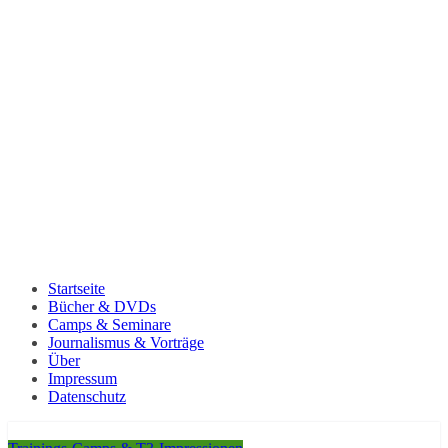
Startseite
Bücher & DVDs
Camps & Seminare
Journalismus & Vorträge
Über
Impressum
Datenschutz