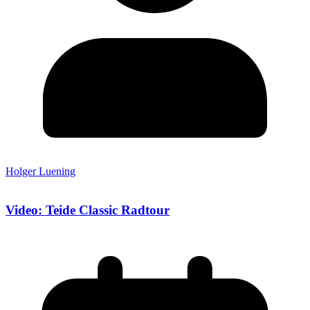
Holger Luening
Video: Teide Classic Radtour