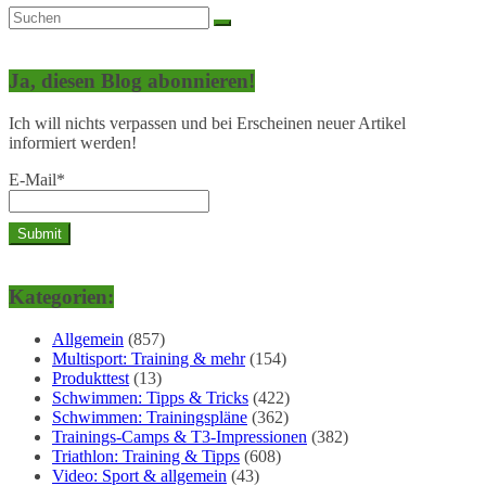
Ja, diesen Blog abonnieren!
Ich will nichts verpassen und bei Erscheinen neuer Artikel
informiert werden!
E-Mail*
Kategorien:
Allgemein
(857)
Multisport: Training & mehr
(154)
Produkttest
(13)
Schwimmen: Tipps & Tricks
(422)
Schwimmen: Trainingspläne
(362)
Trainings-Camps & T3-Impressionen
(382)
Triathlon: Training & Tipps
(608)
Video: Sport & allgemein
(43)