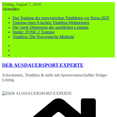
Zum
Freitag, August 7, 2026
Inhalt
Aktuelles:
springen
Das Training der norwegischen Triathleten vor Nizza 2025
Training eines 9-fachen Triathlon-Weltmeisters
Die vierte Dimension der sportlichen Leistung
Studie: ZONE 2 Training
Triathlon: Die Norwegische Methode
DER AUSDAUERSPORT-EXPERTE
Schwimmen, Triathlon & mehr mit Sportwissenschaftler Holger
Lüning