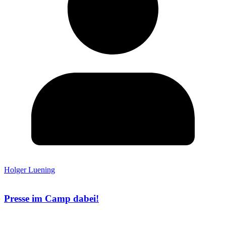
Holger Luening
Presse im Camp dabei!