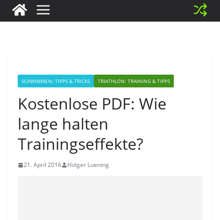
SCHWIMMEN: TIPPS & TRICKS
TRIATHLON: TRAINING & TIPPS
Kostenlose PDF: Wie
lange halten
Trainingseffekte?
21. April 2016
Holger Luening