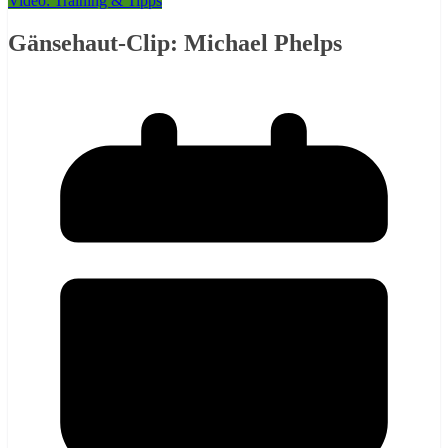
Video: Training & Tipps
Gänsehaut-Clip: Michael Phelps