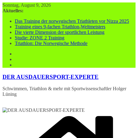
Zum
Sonntag, August 9, 2026
Inhalt
Aktuelles:
springen
Das Training der norwegischen Triathleten vor Nizza 2025
Training eines 9-fachen Triathlon-Weltmeisters
Die vierte Dimension der sportlichen Leistung
Studie: ZONE 2 Training
Triathlon: Die Norwegische Methode
DER AUSDAUERSPORT-EXPERTE
Schwimmen, Triathlon & mehr mit Sportwissenschaftler Holger
Lüning