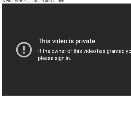
Keine Worte – einfach anschauen: