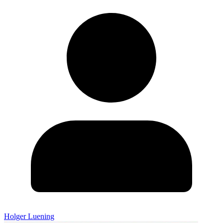
Holger Luening