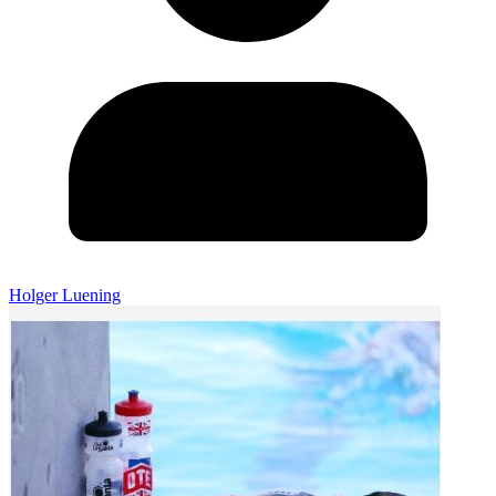
Holger Luening