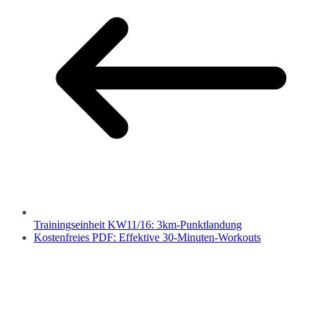
Trainingseinheit KW11/16: 3km-Punktlandung
Kostenfreies PDF: Effektive 30-Minuten-Workouts