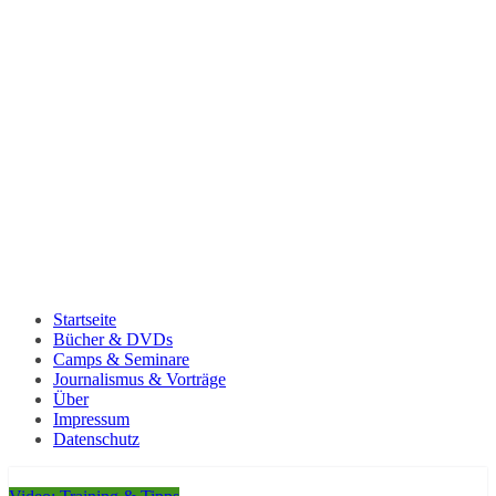
Startseite
Bücher & DVDs
Camps & Seminare
Journalismus & Vorträge
Über
Impressum
Datenschutz