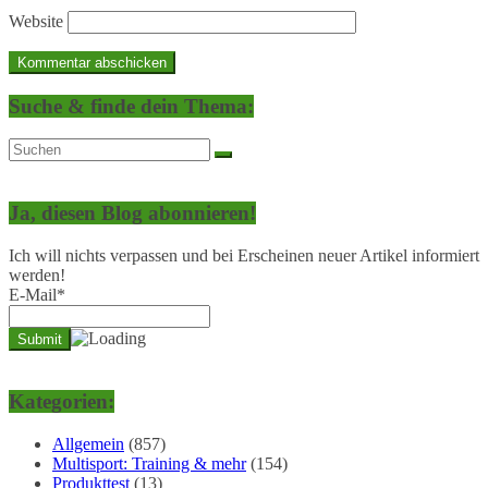
Website
Suche & finde dein Thema:
Ja, diesen Blog abonnieren!
Ich will nichts verpassen und bei Erscheinen neuer Artikel informiert
werden!
E-Mail*
Kategorien:
Allgemein
(857)
Multisport: Training & mehr
(154)
Produkttest
(13)