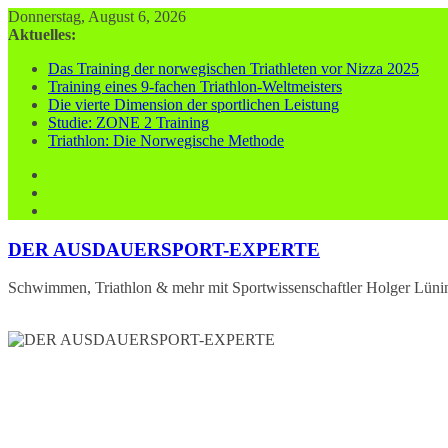
Zum
Donnerstag, August 6, 2026
Inhalt
Aktuelles:
springen
Das Training der norwegischen Triathleten vor Nizza 2025
Training eines 9-fachen Triathlon-Weltmeisters
Die vierte Dimension der sportlichen Leistung
Studie: ZONE 2 Training
Triathlon: Die Norwegische Methode
DER AUSDAUERSPORT-EXPERTE
Schwimmen, Triathlon & mehr mit Sportwissenschaftler Holger Lüni