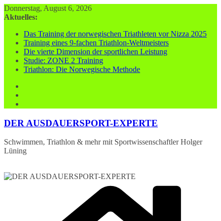
Zum
Donnerstag, August 6, 2026
Inhalt
Aktuelles:
springen
Das Training der norwegischen Triathleten vor Nizza 2025
Training eines 9-fachen Triathlon-Weltmeisters
Die vierte Dimension der sportlichen Leistung
Studie: ZONE 2 Training
Triathlon: Die Norwegische Methode
DER AUSDAUERSPORT-EXPERTE
Schwimmen, Triathlon & mehr mit Sportwissenschaftler Holger
Lüning