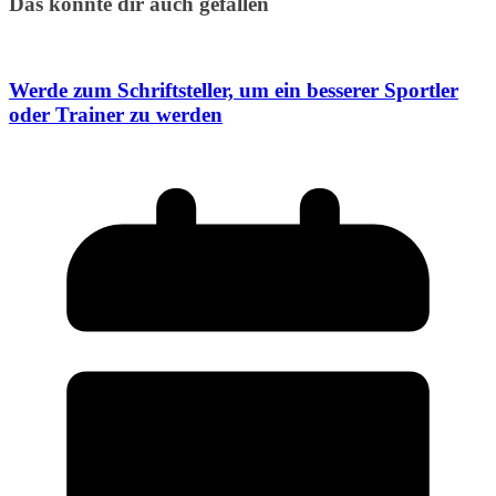
Das könnte dir auch gefallen
Werde zum Schriftsteller, um ein besserer Sportler
oder Trainer zu werden