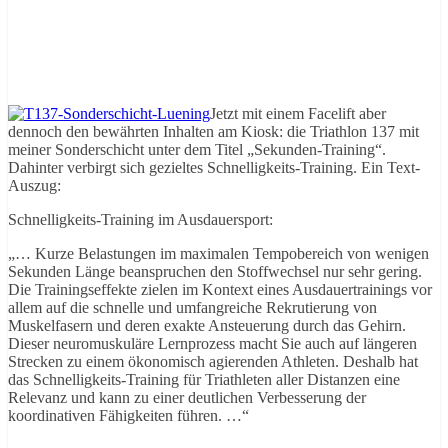
Jetzt mit einem Facelift aber
dennoch den bewährten Inhalten am Kiosk: die Triathlon 137 mit
meiner Sonderschicht unter dem Titel „Sekunden-Training“.
Dahinter verbirgt sich gezieltes Schnelligkeits-Training. Ein Text-
Auszug:
Schnelligkeits-Training im Ausdauersport:
„… Kurze Belastungen im maximalen Tempobereich von wenigen
Sekunden Länge beanspruchen den Stoffwechsel nur sehr gering.
Die Trainingseffekte zielen im Kontext eines Ausdauertrainings vor
allem auf die schnelle und umfangreiche Rekrutierung von
Muskelfasern und deren exakte Ansteuerung durch das Gehirn.
Dieser neuromuskuläre Lernprozess macht Sie auch auf längeren
Strecken zu einem ökonomisch agierenden Athleten. Deshalb hat
das Schnelligkeits-Training für Triathleten aller Distanzen eine
Relevanz und kann zu einer deutlichen Verbesserung der
koordinativen Fähigkeiten führen. …“