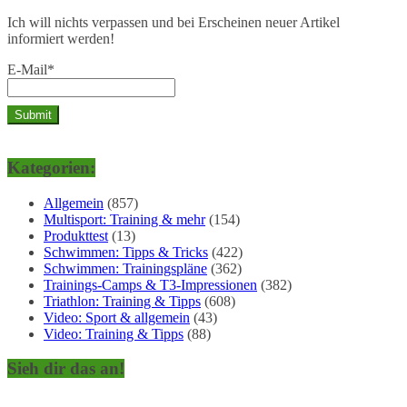
Ich will nichts verpassen und bei Erscheinen neuer Artikel
informiert werden!
E-Mail*
Kategorien:
Allgemein
(857)
Multisport: Training & mehr
(154)
Produkttest
(13)
Schwimmen: Tipps & Tricks
(422)
Schwimmen: Trainingspläne
(362)
Trainings-Camps & T3-Impressionen
(382)
Triathlon: Training & Tipps
(608)
Video: Sport & allgemein
(43)
Video: Training & Tipps
(88)
Sieh dir das an!