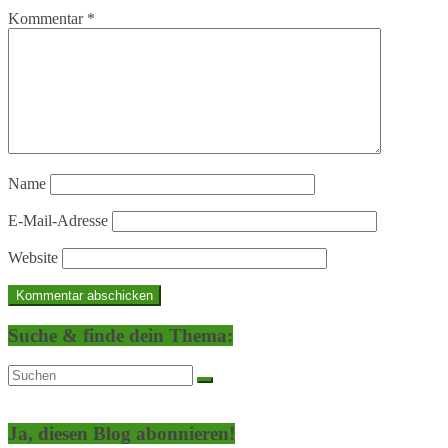
Kommentar
*
Name
E-Mail-Adresse
Website
Suche & finde dein Thema:
Ja, diesen Blog abonnieren!