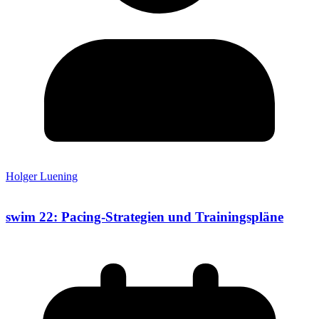
Holger Luening
swim 22: Pacing-Strategien und Trainingspläne