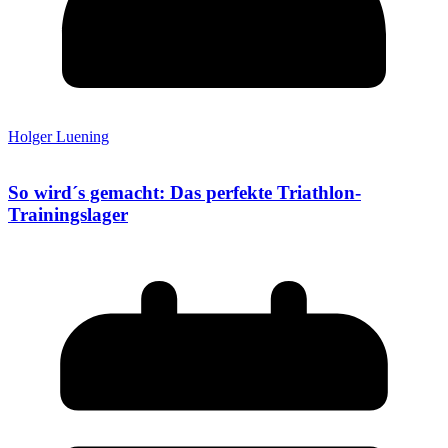
Holger Luening
So wird´s gemacht: Das perfekte Triathlon-
Trainingslager