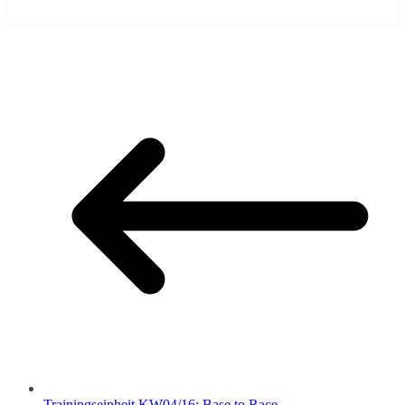
Trainingseinheit KW04/16: Base to Race