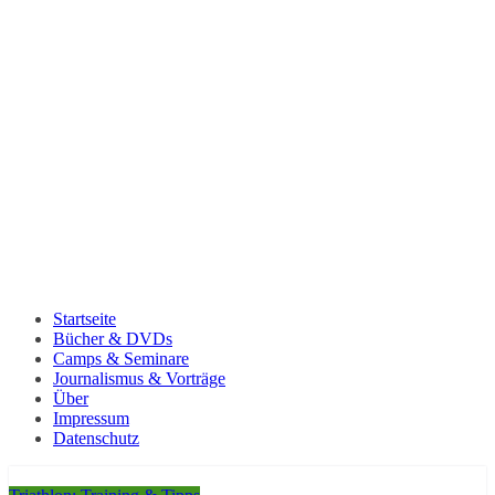
Startseite
Bücher & DVDs
Camps & Seminare
Journalismus & Vorträge
Über
Impressum
Datenschutz