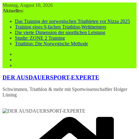
Zum
Montag, August 10, 2026
Inhalt
Aktuelles:
springen
Das Training der norwegischen Triathleten vor Nizza 2025
Training eines 9-fachen Triathlon-Weltmeisters
Die vierte Dimension der sportlichen Leistung
Studie: ZONE 2 Training
Triathlon: Die Norwegische Methode
DER AUSDAUERSPORT-EXPERTE
Schwimmen, Triathlon & mehr mit Sportwissenschaftler Holger
Lüning