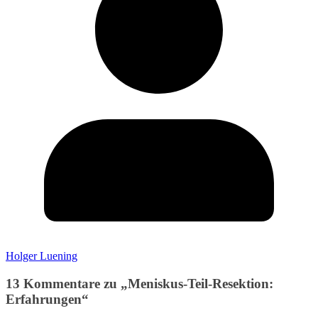
Holger Luening
13 Kommentare zu „
Meniskus-Teil-Resektion:
Erfahrungen
“