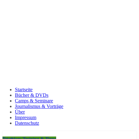
Startseite
Bücher & DVDs
Camps & Seminare
Journalismus & Vorträge
Über
Impressum
Datenschutz