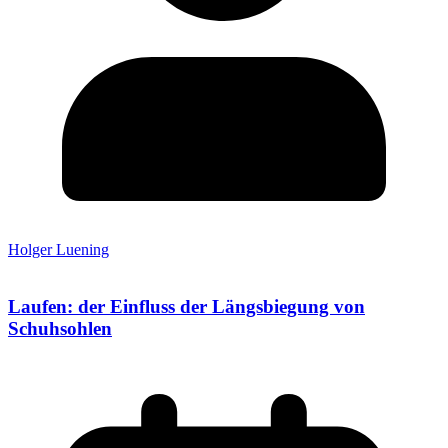
Holger Luening
Laufen: der Einfluss der Längsbiegung von
Schuhsohlen