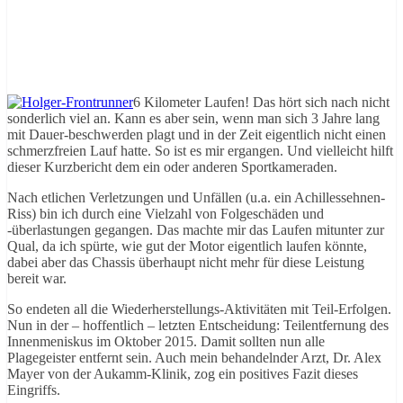
6 Kilometer Laufen! Das hört sich nach nicht
sonderlich viel an. Kann es aber sein, wenn man sich 3 Jahre lang
mit Dauer-beschwerden plagt und in der Zeit eigentlich nicht einen
schmerzfreien Lauf hatte. So ist es mir ergangen. Und vielleicht hilft
dieser Kurzbericht dem ein oder anderen Sportkameraden.
Nach etlichen Verletzungen und Unfällen (u.a. ein Achillessehnen-
Riss) bin ich durch eine Vielzahl von Folgeschäden und
-überlastungen gegangen. Das machte mir das Laufen mitunter zur
Qual, da ich spürte, wie gut der Motor eigentlich laufen könnte,
dabei aber das Chassis überhaupt nicht mehr für diese Leistung
bereit war.
So endeten all die Wiederherstellungs-Aktivitäten mit Teil-Erfolgen.
Nun in der – hoffentlich – letzten Entscheidung: Teilentfernung des
Innenmeniskus im Oktober 2015. Damit sollten nun alle
Plagegeister entfernt sein. Auch mein behandelnder Arzt, Dr. Alex
Mayer von der Aukamm-Klinik, zog ein positives Fazit dieses
Eingriffs.