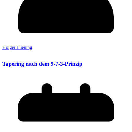
Holger Luening
Tapering nach dem 9-7-3-Prinzip