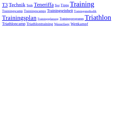
Training
Teneriffa
T3
Technik
Tipps
Teide
Test
Trainingseinheit
Trainingscamp
Trainingscamps
Trainingsmethodik
Triathlon
Trainingsplan
Trainingsprogramm
Trainingsplanung
Triathloncamp
Triathlontraining
Wettkampf
Wasserlage