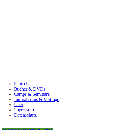
Startseite
Bücher & DVDs
Camps & Seminare
Journalismus & Vorträge
Über
Impressum
Datenschutz