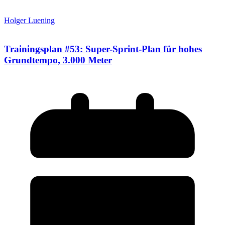
Holger Luening
Trainingsplan #53: Super-Sprint-Plan für hohes
Grundtempo, 3.000 Meter