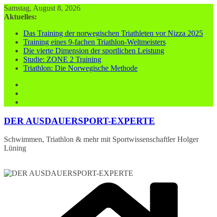
Zum
Samstag, August 8, 2026
Inhalt
Aktuelles:
springen
Das Training der norwegischen Triathleten vor Nizza 2025
Training eines 9-fachen Triathlon-Weltmeisters
Die vierte Dimension der sportlichen Leistung
Studie: ZONE 2 Training
Triathlon: Die Norwegische Methode
DER AUSDAUERSPORT-EXPERTE
Schwimmen, Triathlon & mehr mit Sportwissenschaftler Holger
Lüning