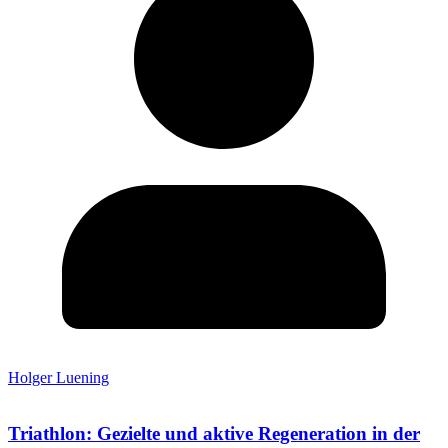
Holger Luening
Triathlon: Gezielte und aktive Regeneration in der