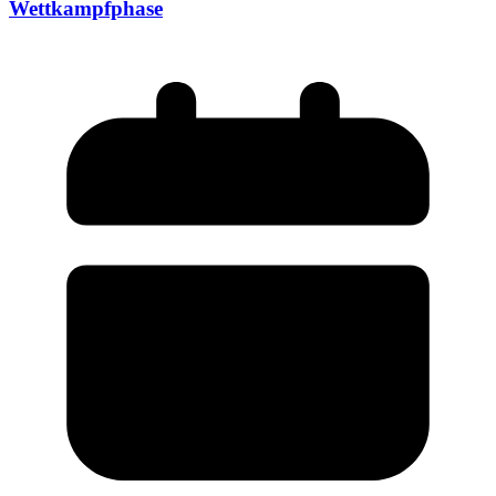
Wettkampfphase