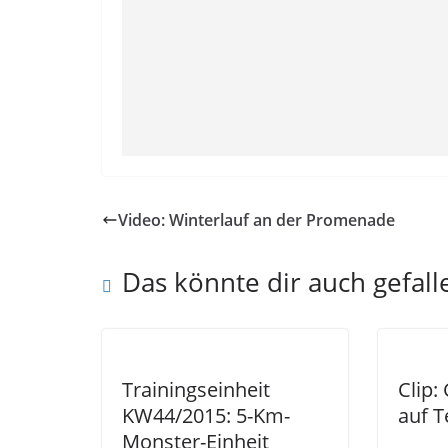
Video: Winterlauf an der Promenade
Das könnte dir auch gefall
Trainingseinheit
Clip:
KW44/2015: 5-Km-
auf T
Monster-Einheit