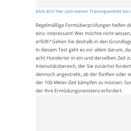
Klick dich hier zum meiner Trainingseinheit bei
Regelmäßige Formüberprüfungen helfen de
eins: interessant! Wer möchte nicht wissen
erfüllt? Gehen Sie deshalb in den Grundlag
In diesem Test geht es vor allem darum, das
acht Hunderter in ein und derselben Zeit z
Intensitätsbereich, der Sie zunächst fordert
dennoch angestrebt, ab der fünften oder 
der 100-Meter-Zeit kämpfen zu müssen. Som
der Ihre Ermüdungsresistenz erfordert.