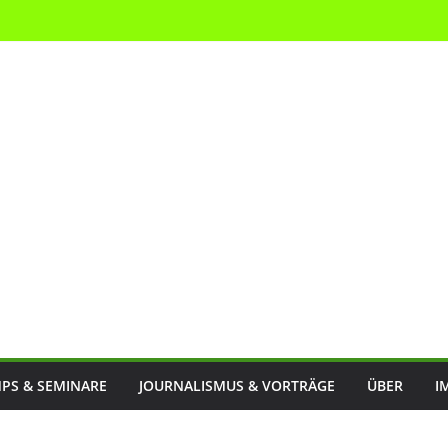
PS & SEMINARE
JOURNALISMUS & VORTRÄGE
ÜBER
I