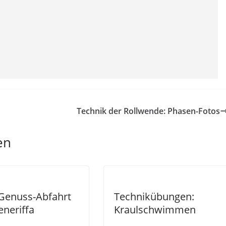
Technik der Rollwende: Phasen-Fotos
en
 Genuss-Abfahrt
Technikübungen:
eneriffa
Kraulschwimmen