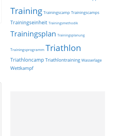
Training
Trainingscamp
Trainingscamps
Trainingseinheit
Trainingsmethodik
Trainingsplan
Trainingsplanung
Triathlon
Trainingsprogramm
Triathloncamp
Triathlontraining
Wasserlage
Wettkampf