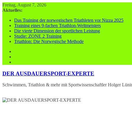
Zum
Freitag, August 7, 2026
Inhalt
Aktuelles:
springen
Das Training der norwegischen Triathleten vor Nizza 2025
Training eines 9-fachen Triathlon-Weltmeisters
Die vierte Dimension der sportlichen Leistung
Studie: ZONE 2 Training
Triathlon: Die Norwegische Methode
DER AUSDAUERSPORT-EXPERTE
Schwimmen, Triathlon & mehr mit Sportwissenschaftler Holger Lüni