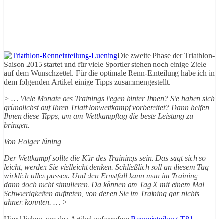
Die zweite Phase der Triathlon-
Saison 2015 startet und für viele Sportler stehen noch einige Ziele
auf dem Wunschzettel. Für die optimale Renn-Einteilung habe ich in
dem folgenden Artikel einige Tipps zusammengestellt.
> … Viele Monate des Trainings liegen hinter Ihnen? Sie haben sich
gründlichst auf Ihren Triathlonwettkampf vorbereitet? Dann helfen
Ihnen diese Tipps, um am Wettkampftag die beste Leistung zu
bringen.
Von Holger lüning
Der Wettkampf sollte die Kür des Trainings sein. Das sagt sich so
leicht, werden Sie vielleicht denken. Schließlich soll an diesem Tag
wirklich alles passen. Und den Ernstfall kann man im Training
dann doch nicht simulieren. Da können am Tag X mit einem Mal
Schwierigkeiten auftreten, von denen Sie im Training gar nichts
ahnen konnten. … >
Hier klicken, um den Artikel aufzurufen:
Renneinteilung-T81