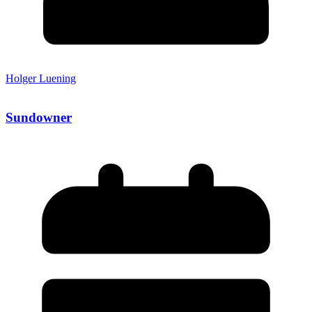
Holger Luening
Sundowner