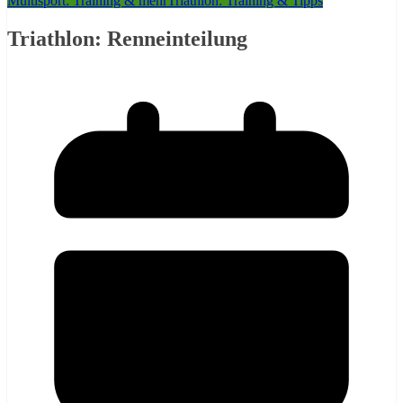
Multisport: Training & mehr
Triathlon: Training & Tipps
Triathlon: Renneinteilung