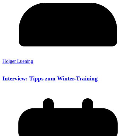
Holger Luening
Interview: Tipps zum Winter-Training