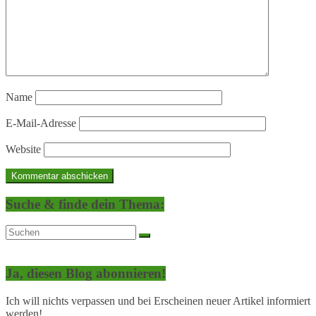
Name
E-Mail-Adresse
Website
Suche & finde dein Thema:
Ja, diesen Blog abonnieren!
Ich will nichts verpassen und bei Erscheinen neuer Artikel informiert
werden!