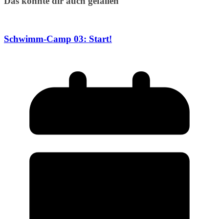
Das könnte dir auch gefallen
Schwimm-Camp 03: Start!