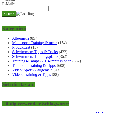
E-Mail*
Kategorien:
Allgemein
(857)
Multisport: Training & mehr
(154)
Produkttest
(13)
Schwimmen: Tipps & Tricks
(422)
Schwimmen: Trainingspläne
(362)
Trainings-Camps & T3-Impressionen
(382)
Triathlon: Training & Tipps
(608)
Video: Sport & allgemein
(43)
Video: Training & Tipps
(88)
Sieh dir das an!
Häufig verwendete Schlagworte: