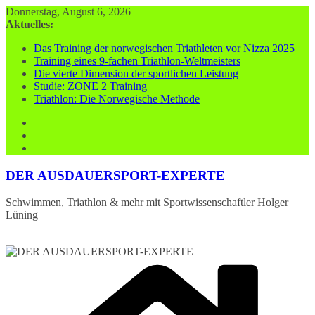
Zum
Donnerstag, August 6, 2026
Inhalt
Aktuelles:
springen
Das Training der norwegischen Triathleten vor Nizza 2025
Training eines 9-fachen Triathlon-Weltmeisters
Die vierte Dimension der sportlichen Leistung
Studie: ZONE 2 Training
Triathlon: Die Norwegische Methode
DER AUSDAUERSPORT-EXPERTE
Schwimmen, Triathlon & mehr mit Sportwissenschaftler Holger
Lüning