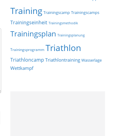
Training
Trainingscamp
Trainingscamps
Trainingseinheit
Trainingsmethodik
Trainingsplan
Trainingsplanung
Triathlon
Trainingsprogramm
Triathloncamp
Triathlontraining
Wasserlage
Wettkampf