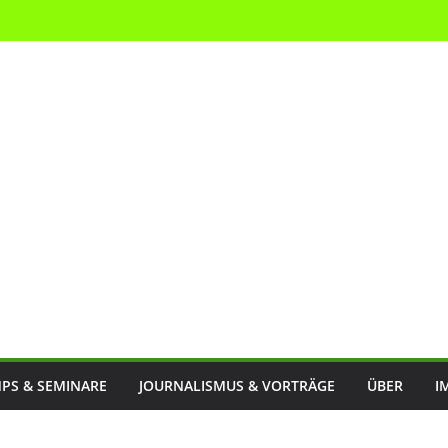
PS & SEMINARE
JOURNALISMUS & VORTRÄGE
ÜBER
I