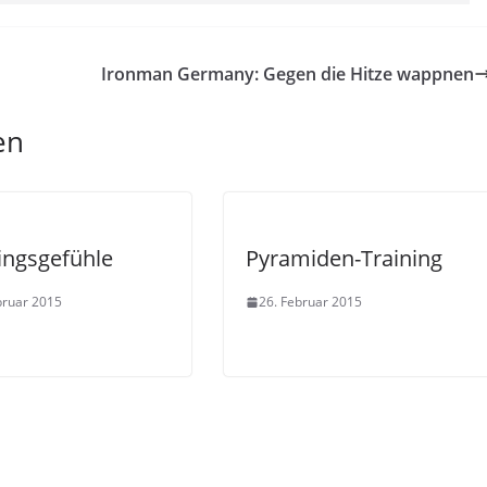
Ironman Germany: Gegen die Hitze wappnen
en
ingsgefühle
Pyramiden-Training
bruar 2015
26. Februar 2015