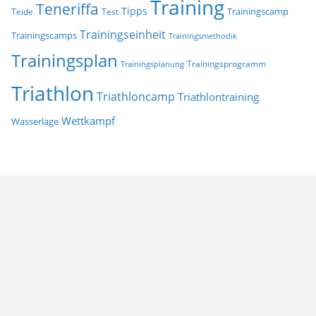
Training
Teneriffa
Tipps
Trainingscamp
Teide
Test
Trainingseinheit
Trainingscamps
Trainingsmethodik
Trainingsplan
Trainingsprogramm
Trainingsplanung
Triathlon
Triathloncamp
Triathlontraining
Wettkampf
Wasserlage