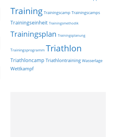
Training
Trainingscamp
Trainingscamps
Trainingseinheit
Trainingsmethodik
Trainingsplan
Trainingsplanung
Triathlon
Trainingsprogramm
Triathloncamp
Triathlontraining
Wasserlage
Wettkampf