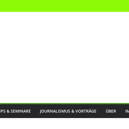
PS & SEMINARE
JOURNALISMUS & VORTRÄGE
ÜBER
I