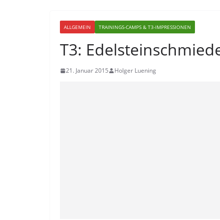
ALLGEMEIN
TRAININGS-CAMPS & T3-IMPRESSIONEN
T3: Edelsteinschmied
21. Januar 2015
Holger Luening