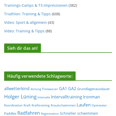
Trainings-Camps & T3-Impressionen
(382)
Triathlon: Training & Tipps
(608)
Video: Sport & allgemein
(43)
Video: Training & Tipps
(88)
Sieh dir das an!
Häufig verwendete Schlagworte:
allwetterkind
GA1
GA2
Grundlagenausdauer
Freiwasser
Atmung
Holger Lüning
Ironman
Intervalltraining
Intervalle
Laufen
Koordination
Kraft
Krafttraining
Kraulschwimmen
Openwater
Radfahren
Schneller schwimmen
Paddles
Regeneration