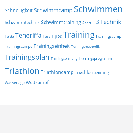
Schwimmen
Schwimmcamp
Schnelligkeit
T3
Technik
Schwimmtraining
Schwimmtechnik
Sport
Training
Teneriffa
Tipps
Trainingscamp
Teide
Test
Trainingseinheit
Trainingscamps
Trainingsmethodik
Trainingsplan
Trainingsprogramm
Trainingsplanung
Triathlon
Triathloncamp
Triathlontraining
Wettkampf
Wasserlage