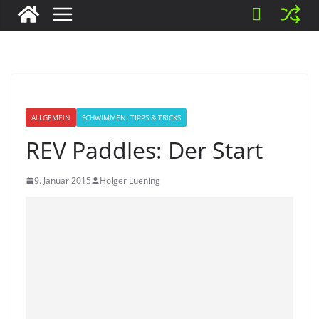
ALLGEMEIN
SCHWIMMEN: TIPPS & TRICKS
REV Paddles: Der Start
9. Januar 2015
Holger Luening