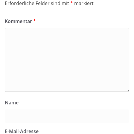
Erforderliche Felder sind mit
*
markiert
Kommentar
*
Name
E-Mail-Adresse