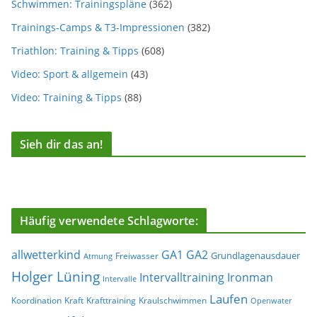
Schwimmen: Trainingspläne
(362)
Trainings-Camps & T3-Impressionen
(382)
Triathlon: Training & Tipps
(608)
Video: Sport & allgemein
(43)
Video: Training & Tipps
(88)
Sieh dir das an!
Häufig verwendete Schlagworte:
allwetterkind
GA1
GA2
Grundlagenausdauer
Freiwasser
Atmung
Holger Lüning
Ironman
Intervalltraining
Intervalle
Laufen
Koordination
Kraft
Krafttraining
Kraulschwimmen
Openwater