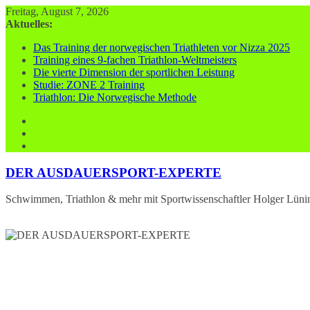
Zum
Freitag, August 7, 2026
Inhalt
Aktuelles:
springen
Das Training der norwegischen Triathleten vor Nizza 2025
Training eines 9-fachen Triathlon-Weltmeisters
Die vierte Dimension der sportlichen Leistung
Studie: ZONE 2 Training
Triathlon: Die Norwegische Methode
DER AUSDAUERSPORT-EXPERTE
Schwimmen, Triathlon & mehr mit Sportwissenschaftler Holger Lüni