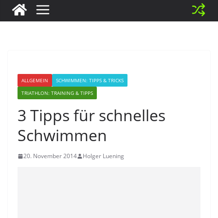
ALLGEMEIN
SCHWIMMEN: TIPPS & TRICKS
TRIATHLON: TRAINING & TIPPS
3 Tipps für schnelles
Schwimmen
20. November 2014
Holger Luening