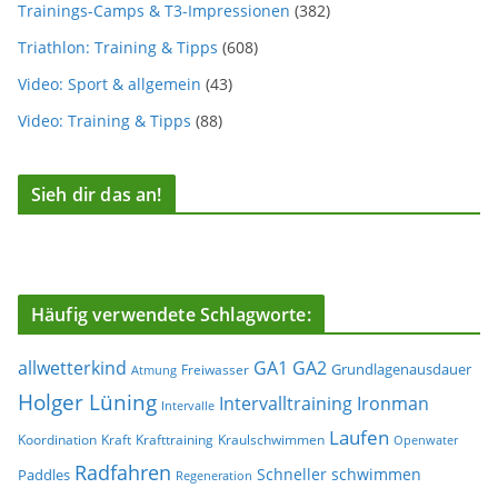
Trainings-Camps & T3-Impressionen
(382)
Triathlon: Training & Tipps
(608)
Video: Sport & allgemein
(43)
Video: Training & Tipps
(88)
Sieh dir das an!
Häufig verwendete Schlagworte:
allwetterkind
GA1
GA2
Grundlagenausdauer
Freiwasser
Atmung
Holger Lüning
Ironman
Intervalltraining
Intervalle
Laufen
Koordination
Kraft
Krafttraining
Kraulschwimmen
Openwater
Radfahren
Schneller schwimmen
Paddles
Regeneration