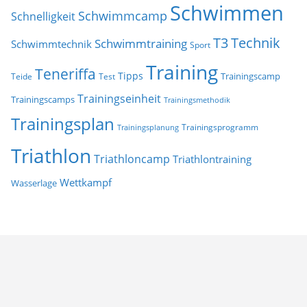
Schwimmen
Schwimmcamp
Schnelligkeit
T3
Technik
Schwimmtraining
Schwimmtechnik
Sport
Training
Teneriffa
Tipps
Trainingscamp
Teide
Test
Trainingseinheit
Trainingscamps
Trainingsmethodik
Trainingsplan
Trainingsprogramm
Trainingsplanung
Triathlon
Triathloncamp
Triathlontraining
Wettkampf
Wasserlage