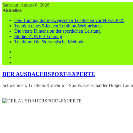
Zum
Samstag, August 8, 2026
Inhalt
Aktuelles:
springen
Das Training der norwegischen Triathleten vor Nizza 2025
Training eines 9-fachen Triathlon-Weltmeisters
Die vierte Dimension der sportlichen Leistung
Studie: ZONE 2 Training
Triathlon: Die Norwegische Methode
DER AUSDAUERSPORT-EXPERTE
Schwimmen, Triathlon & mehr mit Sportwissenschaftler Holger Lüni