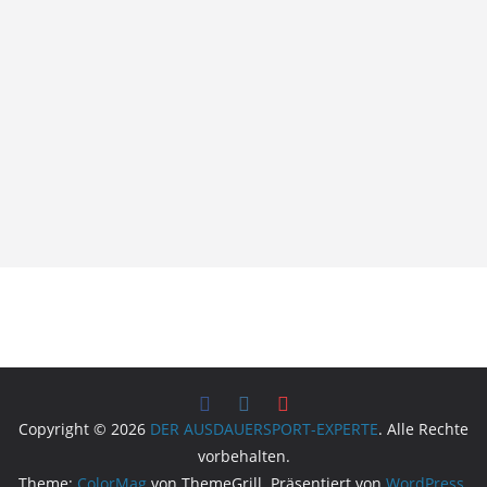
Copyright © 2026
DER AUSDAUERSPORT-EXPERTE
. Alle Rechte
vorbehalten.
Theme:
ColorMag
von ThemeGrill. Präsentiert von
WordPress
.