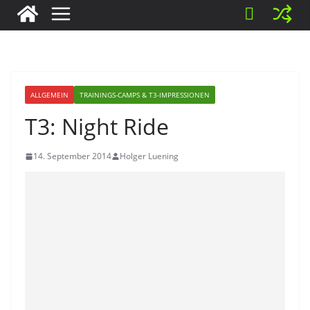
ALLGEMEIN
TRAININGS-CAMPS & T3-IMPRESSIONEN
T3: Night Ride
14. September 2014
Holger Luening