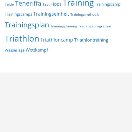
Training
Teneriffa
Tipps
Trainingscamp
Teide
Test
Trainingseinheit
Trainingscamps
Trainingsmethodik
Trainingsplan
Trainingsprogramm
Trainingsplanung
Triathlon
Triathloncamp
Triathlontraining
Wettkampf
Wasserlage