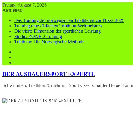
Zum
Freitag, August 7, 2026
Inhalt
Aktuelles:
springen
Das Training der norwegischen Triathleten vor Nizza 2025
Training eines 9-fachen Triathlon-Weltmeisters
Die vierte Dimension der sportlichen Leistung
Studie: ZONE 2 Training
Triathlon: Die Norwegische Methode
DER AUSDAUERSPORT-EXPERTE
Schwimmen, Triathlon & mehr mit Sportwissenschaftler Holger Lüni