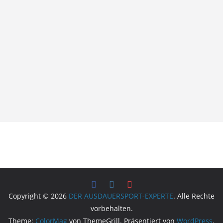
Copyright © 2026
DER AUSDAUERSPORT-EXPERTE
. Alle Rechte
vorbehalten.
Theme:
ColorMag
von ThemeGrill. Präsentiert von
WordPress
.