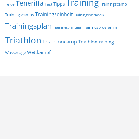
Training
Teneriffa
Tipps
Trainingscamp
Teide
Test
Trainingseinheit
Trainingscamps
Trainingsmethodik
Trainingsplan
Trainingsprogramm
Trainingsplanung
Triathlon
Triathloncamp
Triathlontraining
Wettkampf
Wasserlage