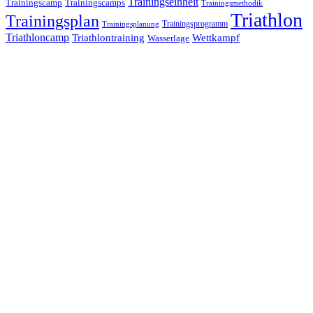
Trainingseinheit
Trainingscamp
Trainingscamps
Trainingsmethodik
Triathlon
Trainingsplan
Trainingsprogramm
Trainingsplanung
Triathloncamp
Triathlontraining
Wettkampf
Wasserlage