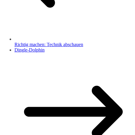
Richtig machen: Technik abschauen
Dingle-Dolphin