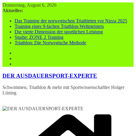
Zum
Donnerstag, August 6, 2026
Inhalt
Aktuelles:
springen
Das Training der norwegischen Triathleten vor Nizza 2025
Training eines 9-fachen Triathlon-Weltmeisters
Die vierte Dimension der sportlichen Leistung
Studie: ZONE 2 Training
Triathlon: Die Norwegische Methode
DER AUSDAUERSPORT-EXPERTE
Schwimmen, Triathlon & mehr mit Sportwissenschaftler Holger
Lüning