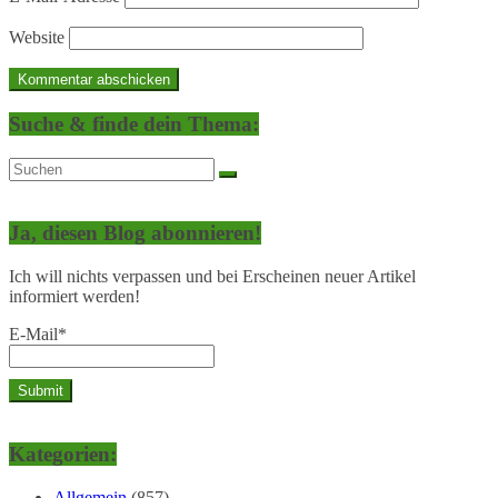
Website
Suche & finde dein Thema:
Ja, diesen Blog abonnieren!
Ich will nichts verpassen und bei Erscheinen neuer Artikel
informiert werden!
E-Mail*
Kategorien:
Allgemein
(857)