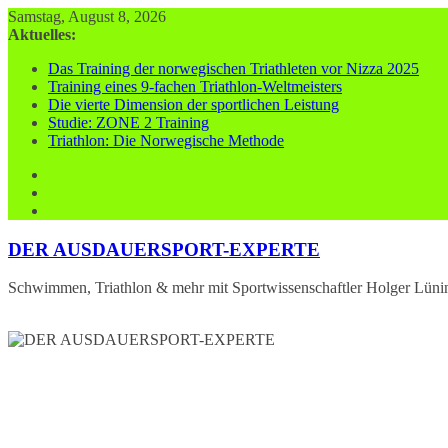
Zum
Samstag, August 8, 2026
Inhalt
Aktuelles:
springen
Das Training der norwegischen Triathleten vor Nizza 2025
Training eines 9-fachen Triathlon-Weltmeisters
Die vierte Dimension der sportlichen Leistung
Studie: ZONE 2 Training
Triathlon: Die Norwegische Methode
DER AUSDAUERSPORT-EXPERTE
Schwimmen, Triathlon & mehr mit Sportwissenschaftler Holger Lüni