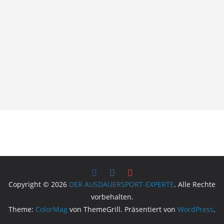
Copyright © 2026
DER AUSDAUERSPORT-EXPERTE
. Alle Rechte
vorbehalten.
Theme:
ColorMag
von ThemeGrill. Präsentiert von
WordPress
.