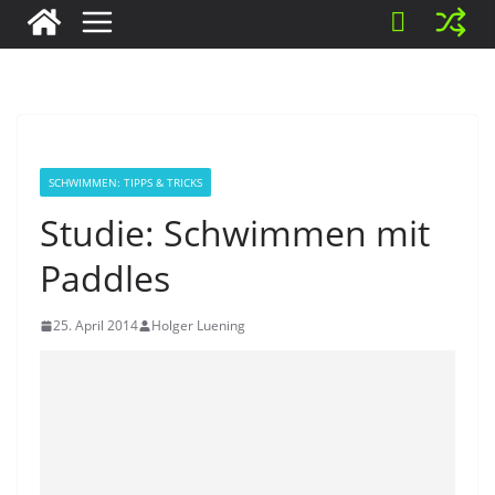
SCHWIMMEN: TIPPS & TRICKS
Studie: Schwimmen mit
Paddles
25. April 2014
Holger Luening