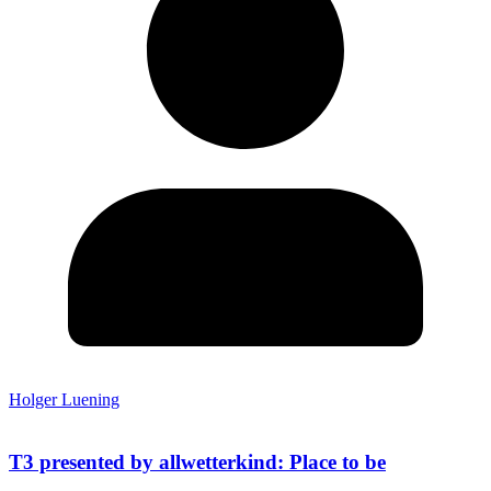
Holger Luening
T3 presented by allwetterkind: Place to be