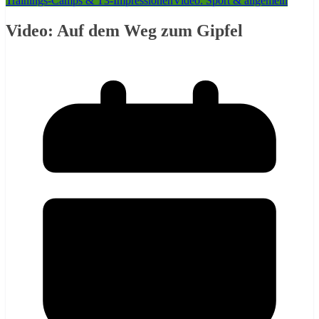
Trainings-Camps & T3-Impressionen
Video: Sport & allgemein
Video: Auf dem Weg zum Gipfel