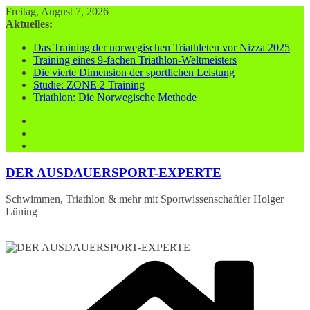
Zum
Freitag, August 7, 2026
Inhalt
Aktuelles:
springen
Das Training der norwegischen Triathleten vor Nizza 2025
Training eines 9-fachen Triathlon-Weltmeisters
Die vierte Dimension der sportlichen Leistung
Studie: ZONE 2 Training
Triathlon: Die Norwegische Methode
DER AUSDAUERSPORT-EXPERTE
Schwimmen, Triathlon & mehr mit Sportwissenschaftler Holger
Lüning