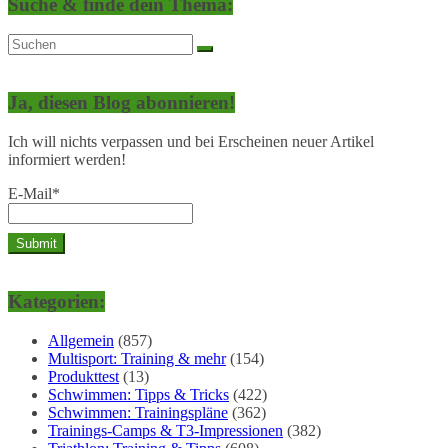
Suche & finde dein Thema:
Ja, diesen Blog abonnieren!
Ich will nichts verpassen und bei Erscheinen neuer Artikel
informiert werden!
E-Mail*
Kategorien:
Allgemein
(857)
Multisport: Training & mehr
(154)
Produkttest
(13)
Schwimmen: Tipps & Tricks
(422)
Schwimmen: Trainingspläne
(362)
Trainings-Camps & T3-Impressionen
(382)