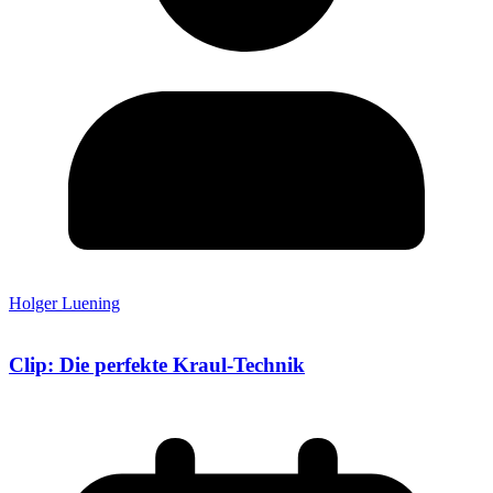
Holger Luening
Clip: Die perfekte Kraul-Technik