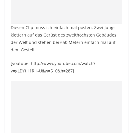
Diesen Clip muss ich einfach mal posten. Zwei Jungs
klettern auf das Gerüst des zweithöchsten Gebäudes
der Welt und stehen bei 650 Metern einfach mal auf
dem Gestell:
[youtube=http://www.youtube.com/watch?
v=gLDYtH1RH-U&w=510&h=287]