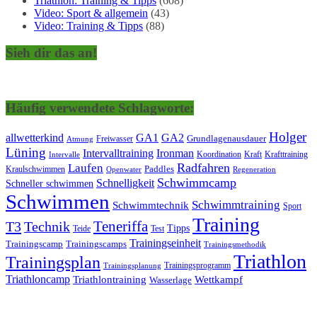
Triathlon: Training & Tipps
(608)
Video: Sport & allgemein
(43)
Video: Training & Tipps
(88)
Sieh dir das an!
Häufig verwendete Schlagworte:
Holger
allwetterkind
GA1
GA2
Grundlagenausdauer
Freiwasser
Atmung
Lüning
Ironman
Intervalltraining
Kraft
Krafttraining
Koordination
Intervalle
Laufen
Radfahren
Kraulschwimmen
Paddles
Openwater
Regeneration
Schwimmcamp
Schnelligkeit
Schneller schwimmen
Schwimmen
Schwimmtraining
Schwimmtechnik
Sport
Training
Teneriffa
T3
Technik
Tipps
Teide
Test
Trainingseinheit
Trainingscamp
Trainingscamps
Trainingsmethodik
Triathlon
Trainingsplan
Trainingsprogramm
Trainingsplanung
Triathloncamp
Triathlontraining
Wettkampf
Wasserlage