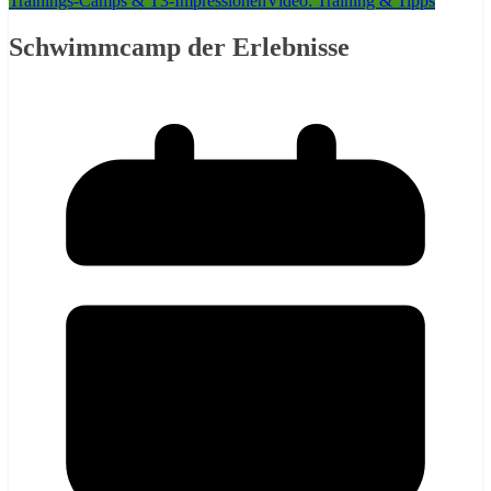
Trainings-Camps & T3-Impressionen
Video: Training & Tipps
Schwimmcamp der Erlebnisse