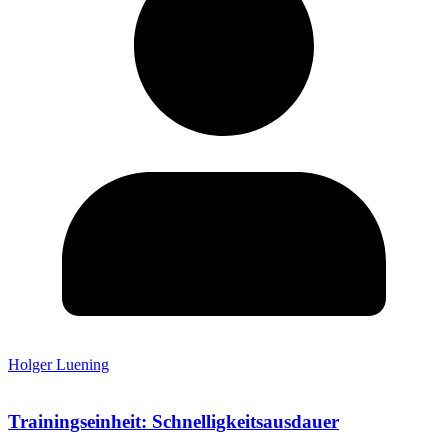
Holger Luening
Trainingseinheit: Schnelligkeitsausdauer