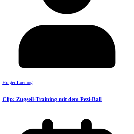
Holger Luening
Clip: Zugseil-Training mit dem Pezi-Ball