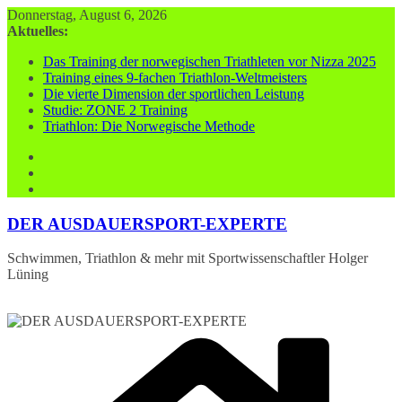
Zum
Donnerstag, August 6, 2026
Inhalt
Aktuelles:
springen
Das Training der norwegischen Triathleten vor Nizza 2025
Training eines 9-fachen Triathlon-Weltmeisters
Die vierte Dimension der sportlichen Leistung
Studie: ZONE 2 Training
Triathlon: Die Norwegische Methode
DER AUSDAUERSPORT-EXPERTE
Schwimmen, Triathlon & mehr mit Sportwissenschaftler Holger
Lüning