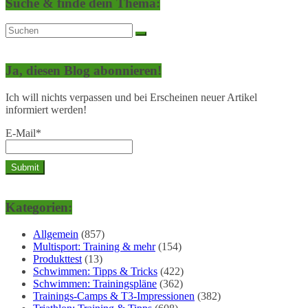
Suche & finde dein Thema:
Ja, diesen Blog abonnieren!
Ich will nichts verpassen und bei Erscheinen neuer Artikel
informiert werden!
E-Mail*
Kategorien:
Allgemein
(857)
Multisport: Training & mehr
(154)
Produkttest
(13)
Schwimmen: Tipps & Tricks
(422)
Schwimmen: Trainingspläne
(362)
Trainings-Camps & T3-Impressionen
(382)