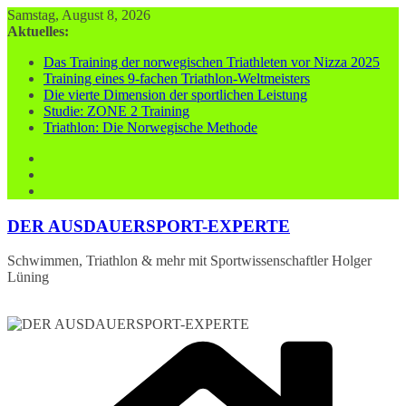
Zum
Samstag, August 8, 2026
Inhalt
Aktuelles:
springen
Das Training der norwegischen Triathleten vor Nizza 2025
Training eines 9-fachen Triathlon-Weltmeisters
Die vierte Dimension der sportlichen Leistung
Studie: ZONE 2 Training
Triathlon: Die Norwegische Methode
DER AUSDAUERSPORT-EXPERTE
Schwimmen, Triathlon & mehr mit Sportwissenschaftler Holger
Lüning