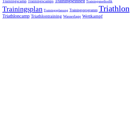
Trainingseinheit
Trainingscamp
Trainingscamps
Trainingsmethodik
Triathlon
Trainingsplan
Trainingsprogramm
Trainingsplanung
Triathloncamp
Triathlontraining
Wettkampf
Wasserlage