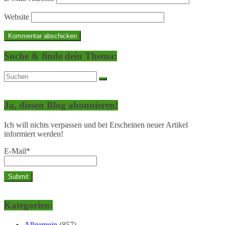
Website
Suche & finde dein Thema:
Ja, diesen Blog abonnieren!
Ich will nichts verpassen und bei Erscheinen neuer Artikel
informiert werden!
E-Mail*
Kategorien:
Allgemein
(857)