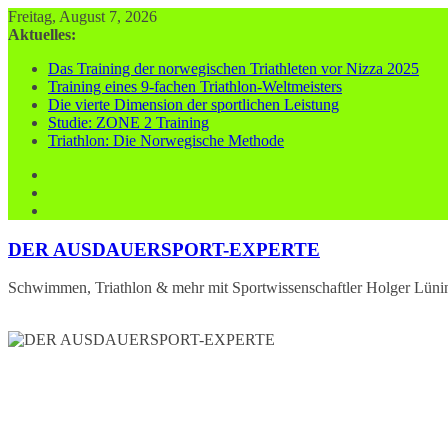
Zum
Freitag, August 7, 2026
Inhalt
Aktuelles:
springen
Das Training der norwegischen Triathleten vor Nizza 2025
Training eines 9-fachen Triathlon-Weltmeisters
Die vierte Dimension der sportlichen Leistung
Studie: ZONE 2 Training
Triathlon: Die Norwegische Methode
DER AUSDAUERSPORT-EXPERTE
Schwimmen, Triathlon & mehr mit Sportwissenschaftler Holger Lüni