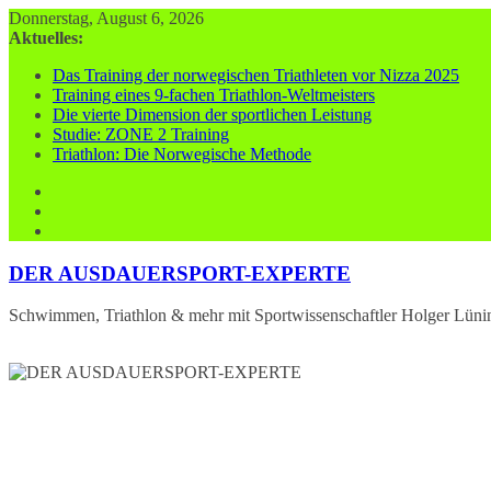
Zum
Donnerstag, August 6, 2026
Inhalt
Aktuelles:
springen
Das Training der norwegischen Triathleten vor Nizza 2025
Training eines 9-fachen Triathlon-Weltmeisters
Die vierte Dimension der sportlichen Leistung
Studie: ZONE 2 Training
Triathlon: Die Norwegische Methode
DER AUSDAUERSPORT-EXPERTE
Schwimmen, Triathlon & mehr mit Sportwissenschaftler Holger Lüni