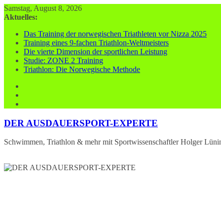
Zum
Samstag, August 8, 2026
Inhalt
Aktuelles:
springen
Das Training der norwegischen Triathleten vor Nizza 2025
Training eines 9-fachen Triathlon-Weltmeisters
Die vierte Dimension der sportlichen Leistung
Studie: ZONE 2 Training
Triathlon: Die Norwegische Methode
DER AUSDAUERSPORT-EXPERTE
Schwimmen, Triathlon & mehr mit Sportwissenschaftler Holger Lüni