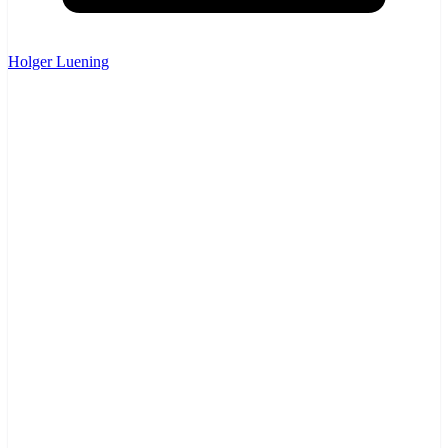
Holger Luening