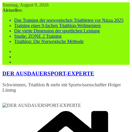
Zum
Sonntag, August 9, 2026
Inhalt
Aktuelles:
springen
Das Training der norwegischen Triathleten vor Nizza 2025
Training eines 9-fachen Triathlon-Weltmeisters
Die vierte Dimension der sportlichen Leistung
Studie: ZONE 2 Training
Triathlon: Die Norwegische Methode
DER AUSDAUERSPORT-EXPERTE
Schwimmen, Triathlon & mehr mit Sportwissenschaftler Holger
Lüning