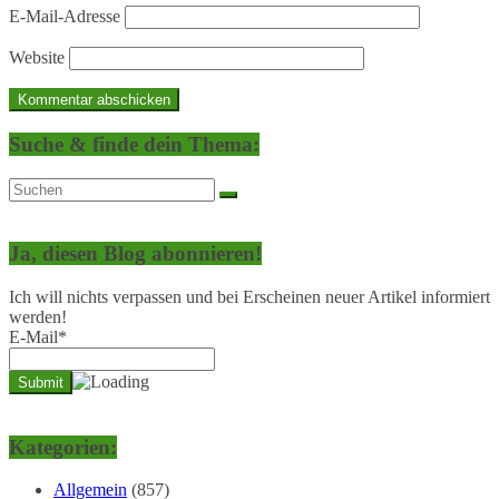
E-Mail-Adresse
Website
Suche & finde dein Thema:
Ja, diesen Blog abonnieren!
Ich will nichts verpassen und bei Erscheinen neuer Artikel informiert
werden!
E-Mail*
Kategorien:
Allgemein
(857)