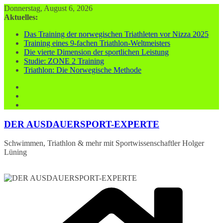
Zum
Donnerstag, August 6, 2026
Inhalt
Aktuelles:
springen
Das Training der norwegischen Triathleten vor Nizza 2025
Training eines 9-fachen Triathlon-Weltmeisters
Die vierte Dimension der sportlichen Leistung
Studie: ZONE 2 Training
Triathlon: Die Norwegische Methode
DER AUSDAUERSPORT-EXPERTE
Schwimmen, Triathlon & mehr mit Sportwissenschaftler Holger
Lüning