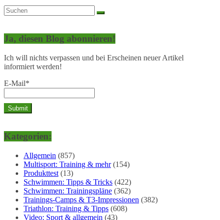
Ja, diesen Blog abonnieren!
Ich will nichts verpassen und bei Erscheinen neuer Artikel
informiert werden!
E-Mail*
Kategorien:
Allgemein
(857)
Multisport: Training & mehr
(154)
Produkttest
(13)
Schwimmen: Tipps & Tricks
(422)
Schwimmen: Trainingspläne
(362)
Trainings-Camps & T3-Impressionen
(382)
Triathlon: Training & Tipps
(608)
Video: Sport & allgemein
(43)