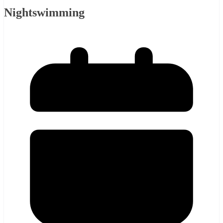
Nightswimming