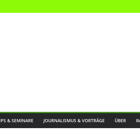
PS & SEMINARE
JOURNALISMUS & VORTRÄGE
ÜBER
I