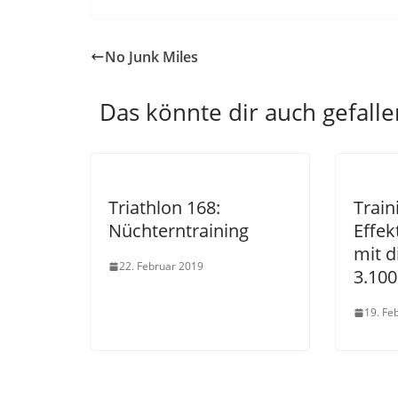
No Junk Miles
Das könnte dir auch gefalle
Triathlon 168:
Train
Nüchterntraining
Effek
mit d
22. Februar 2019
3.100
19. Fe