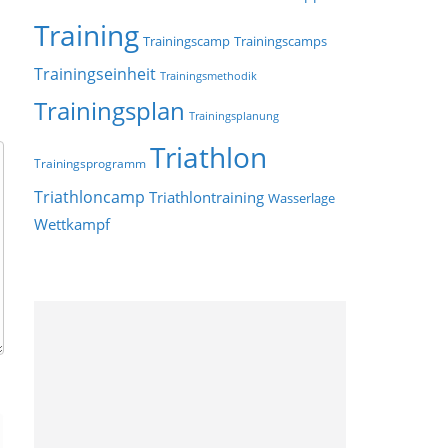
Training
Trainingscamp
Trainingscamps
Trainingseinheit
Trainingsmethodik
Trainingsplan
Trainingsplanung
Triathlon
Trainingsprogramm
Triathloncamp
Triathlontraining
Wasserlage
Wettkampf