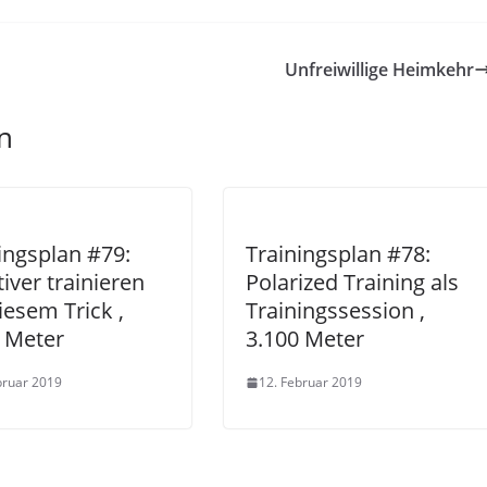
Unfreiwillige Heimkehr
n
ingsplan #79:
Trainingsplan #78:
tiver trainieren
Polarized Training als
iesem Trick ,
Trainingssession ,
 Meter
3.100 Meter
bruar 2019
12. Februar 2019